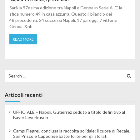
Sarà la 97esima edizione tra Napoli e Genoa in Serie A. E' la
sfida numero 49 in casa azzurra. Questo il bilancio dei
48 precedenti: 24 successi Napoli, 17 pareggi, 7 vittorie
Genoa. &nb
READ MORE
Search for:
Articoli recenti
UFFICIALE – Napoli, Gutierrez ceduto a titolo definitivo al
Bayer Leverkusen
Campi Flegrei, conclusa la raccolta solidale: il cuore di Recale,
San Prisco e Capodrise batte forte per gli sfollati