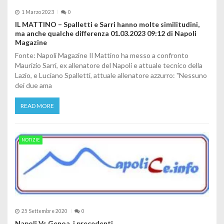
1 Marzo 2023
0
IL MATTINO – Spalletti e Sarri hanno molte similitudini,
ma anche qualche differenza 01.03.2023 09:12 di Napoli
Magazine
Fonte: Napoli Magazine Il Mattino ha messo a confronto
Maurizio Sarri, ex allenatore del Napoli e attuale tecnico della
Lazio, e Luciano Spalletti, attuale allenatore azzurro: "Nessuno
dei due ama
READ MORE
NOTIZIE
25 Settembre 2020
0
Napoli Vs Genoa, i precedenti