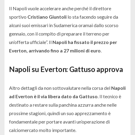
Il Napoli vuole accelerare anche perché il direttore
sportivo
Cristiano Giuntoli
lo sta facendo seguire da
alcuni suoi emissari in Sudamerica oramai dallo scorso
gennaio, con il compito di preparare il terreno per
un’offerta ufficiale”. Il
Napoli ha fissato il prezzo per
Everton, arrivando fino a 27 milioni di euro
.
Napoli su Everton: Gattuso approva
Altro dettagli da non sottovalutare nella corsa del
Napoli
ad Everton è il via libera dato da Gattuso
. Il tecnico è
destinato a restare sulla panchina azzurra anche nelle
prossime stagioni, quindi un suo apprezzamento è
fondamentale per portare avanti un’operazione di
calciomercato molto importante.