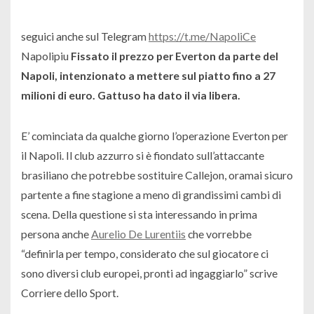
seguici anche sul Telegram
https://t.me/NapoliCe
Napolipiu
Fissato il prezzo per Everton da parte del
Napoli, intenzionato a mettere sul piatto fino a 27
milioni di euro. Gattuso ha dato il via libera.
E’ cominciata da qualche giorno l’operazione Everton per
il Napoli. Il club azzurro si è fiondato sull’attaccante
brasiliano che potrebbe sostituire Callejon, oramai sicuro
partente a fine stagione a meno di grandissimi cambi di
scena. Della questione si sta interessando in prima
persona anche
Aurelio De Lurentiis
che vorrebbe
“definirla per tempo, considerato che sul giocatore ci
sono diversi club europei, pronti ad ingaggiarlo” scrive
Corriere dello Sport.