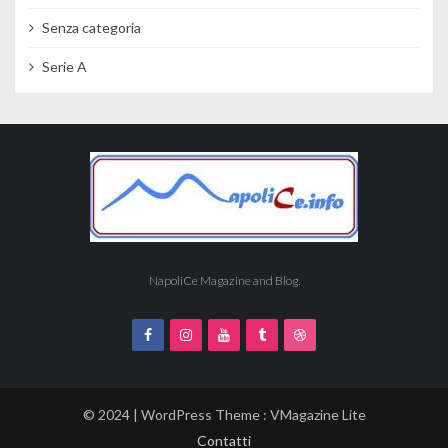
Senza categoria
Serie A
NapoliCe Magazine and Blog.
© 2024 | WordPress Theme :
VMagazine Lite
Contatti