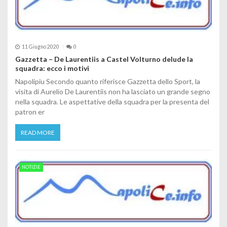
11 Giugno 2020
0
Gazzetta – De Laurentiis a Castel Volturno delude la
squadra: ecco i motivi
Napolipiu Secondo quanto riferisce Gazzetta dello Sport, la
visita di Aurelio De Laurentiis non ha lasciato un grande segno
nella squadra. Le aspettative della squadra per la presenta del
patron er
READ MORE
NOTIZIE