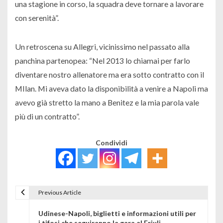
una stagione in corso, la squadra deve tornare a lavorare
con serenità”.
Un retroscena su Allegri, vicinissimo nel passato alla
panchina partenopea: “Nel 2013 lo chiamai per farlo
diventare nostro allenatore ma era sotto contratto con il
MIlan. Mi aveva dato la disponibilità a venire a Napoli ma
avevo già stretto la mano a Benitez e la mia parola vale
più di un contratto”.
Condividi
Previous Article
Navigazione articoli
Udinese-Napoli, biglietti e informazioni utili per
i tifosi che seguiranno la gara al Friuli