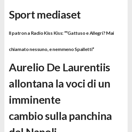
Sport mediaset
Il patron a Radio Kiss Kiss: “”Gattuso e Allegri? Mai
chiamato nessuno, e nemmeno Spalletti”
Aurelio De Laurentiis
allontana la voci di un
imminente
cambio sulla panchina
del Napoli