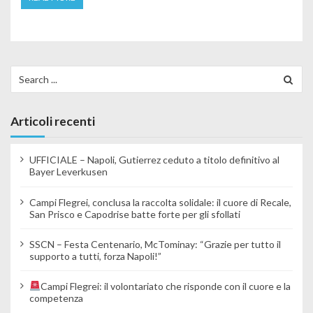
Search for:
Articoli recenti
UFFICIALE – Napoli, Gutierrez ceduto a titolo definitivo al
Bayer Leverkusen
Campi Flegrei, conclusa la raccolta solidale: il cuore di Recale,
San Prisco e Capodrise batte forte per gli sfollati
SSCN – Festa Centenario, McTominay: “Grazie per tutto il
supporto a tutti, forza Napoli!”
Campi Flegrei: il volontariato che risponde con il cuore e la
competenza