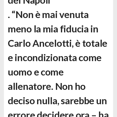
. “Non è mai venuta
meno la mia fiducia in
Carlo Ancelotti
, è totale
e incondizionata come
uomo e come
allenatore. Non ho
deciso nulla, sarebbe un
errore decidere ora – ha