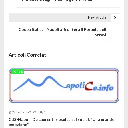
Next Article
Coppa Italia, il Napoli affronterà il Perugia agli
ottavi
Articoli Correlati
NOTIZIE
28 Febbraio 2022
0
CdS-Napoli, De Laurentiis esulta sui social: “Una grande
emozione”