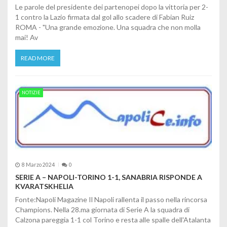
Le parole del presidente dei partenopei dopo la vittoria per 2-
1 contro la Lazio firmata dal gol allo scadere di Fabian Ruiz
ROMA - "Una grande emozione. Una squadra che non molla
mai! Av
READ MORE
NOTIZIE
8 Marzo 2024
0
SERIE A – NAPOLI-TORINO 1-1, SANABRIA RISPONDE A
KVARATSKHELIA
Fonte:Napoli Magazine Il Napoli rallenta il passo nella rincorsa
Champions. Nella 28.ma giornata di Serie A la squadra di
Calzona pareggia 1-1 col Torino e resta alle spalle dell'Atalanta