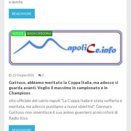
a quota
READ MORE
NOTIZIE
SENZA CATEGORIA
22 Giugno 2020
0
Gattuso, abbiamo meritato la Coppa Italia, ma adesso si
guarda avanti. Voglio il massimo in campionato e in
Champions
sito ufficiale del calcio napoli "La Coppa Italia è stata sofferta e
meritata, ma adesso puntiamo a nuovi obiettivi". Gennaro
Gattuso non smentisce il suo animo guerriero ai microfoni di
Radio Kiss
READ MORE