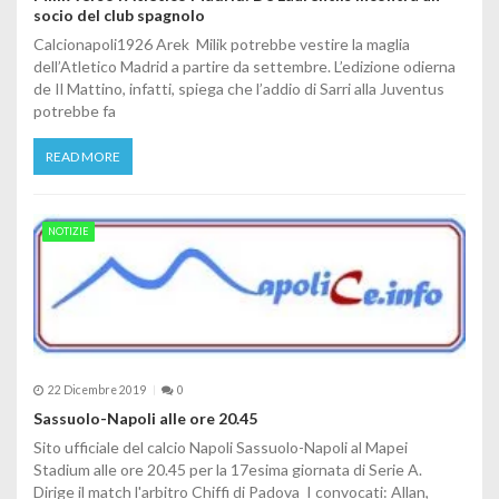
socio del club spagnolo
Calcionapoli1926 Arek Milik potrebbe vestire la maglia
dell’Atletico Madrid a partire da settembre. L’edizione odierna
de Il Mattino, infatti, spiega che l’addio di Sarri alla Juventus
potrebbe fa
READ MORE
NOTIZIE
22 Dicembre 2019
0
Sassuolo-Napoli alle ore 20.45
Sito ufficiale del calcio Napoli Sassuolo-Napoli al Mapei
Stadium alle ore 20.45 per la 17esima giornata di Serie A.
Dirige il match l'arbitro Chiffi di Padova I convocati: Allan,