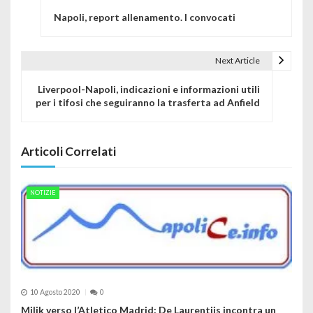
Navigazione articoli
Napoli, report allenamento. I convocati
Next Article
Liverpool-Napoli, indicazioni e informazioni utili
per i tifosi che seguiranno la trasferta ad Anfield
Articoli Correlati
NOTIZIE
10 Agosto 2020
0
Milik verso l’Atletico Madrid: De Laurentiis incontra un