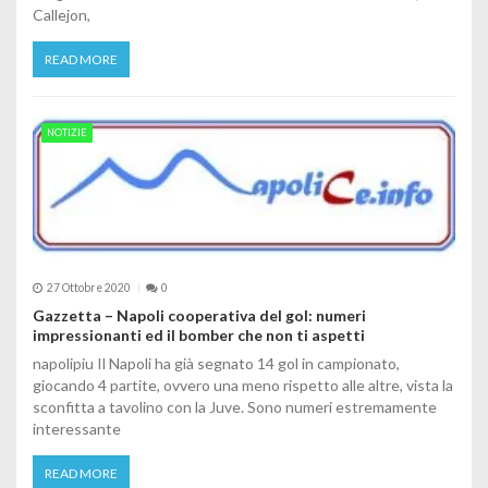
Callejon,
READ MORE
NOTIZIE
27 Ottobre 2020
0
Gazzetta – Napoli cooperativa del gol: numeri
impressionanti ed il bomber che non ti aspetti
napolipiu Il Napoli ha già segnato 14 gol in campionato,
giocando 4 partite, ovvero una meno rispetto alle altre, vista la
sconfitta a tavolino con la Juve. Sono numeri estremamente
interessante
READ MORE