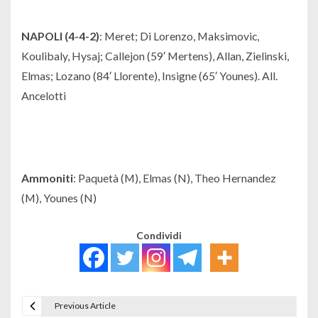
NAPOLI (4-4-2)
: Meret; Di Lorenzo, Maksimovic,
Koulibaly, Hysaj; Callejon (59′ Mertens), Allan, Zielinski,
Elmas; Lozano (84′ Llorente), Insigne (65′ Younes). All.
Ancelotti
Ammoniti
: Paquetà (M), Elmas (N), Theo Hernandez
(M), Younes (N)
Condividi
Previous Article