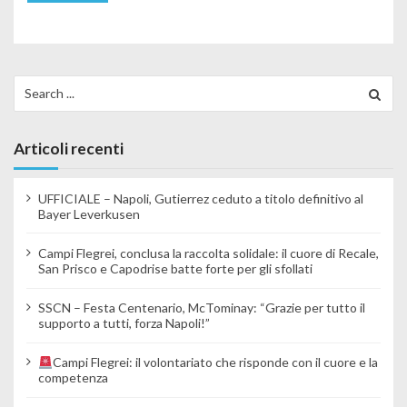
Search for:
Articoli recenti
UFFICIALE – Napoli, Gutierrez ceduto a titolo definitivo al
Bayer Leverkusen
Campi Flegrei, conclusa la raccolta solidale: il cuore di Recale,
San Prisco e Capodrise batte forte per gli sfollati
SSCN – Festa Centenario, McTominay: “Grazie per tutto il
supporto a tutti, forza Napoli!”
Campi Flegrei: il volontariato che risponde con il cuore e la
competenza