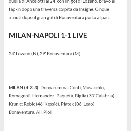
quella di Ancelotti al 24′ con un gol di Lozano, bravo al
tap-in dopo una traversa colpita da Insigne. Cinque
minuti dopo il gran gol di Bonaventura porta al pari.
MILAN-NAPOLI 1-1 LIVE
24′ Lozano (N), 29′ Bonaventura (M)
MILAN (4-3-3)
: Donnarumma; Conti, Musacchio,
Romagnoli, Hernandez; Paquetà, Biglia (73′ Calabria),
Krunic; Rebic (46′ Kessié), Piatek (86′ Leao),
Bonaventura. All. Pioli