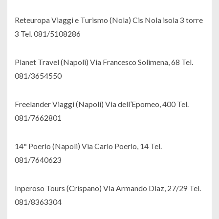
Reteuropa Viaggi e Turismo (Nola) Cis Nola isola 3 torre
3 Tel. 081/5108286
Planet Travel (Napoli) Via Francesco Solimena, 68 Tel.
081/3654550
Freelander Viaggi (Napoli) Via dell’Epomeo, 400 Tel.
081/7662801
14° Poerio (Napoli) Via Carlo Poerio, 14 Tel.
081/7640623
Inperoso Tours (Crispano) Via Armando Diaz, 27/29 Tel.
081/8363304