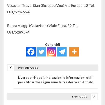
Vesuvian Travel (San Giuseppe V.no) Via Europa, 12 Tel.
081/5296994
Bolina Viaggi (Ottaviano) Viale Elena, 82 Tel.
081/5289574
Condividi
Previous Article
Navigazione articoli
Liverpool-Napoli, indicazioni e informazioni utili
per i tifosi che seguiranno la trasferta ad Anfield
Next Article