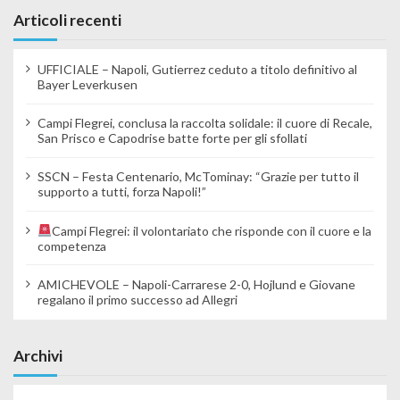
Articoli recenti
UFFICIALE – Napoli, Gutierrez ceduto a titolo definitivo al
Bayer Leverkusen
Campi Flegrei, conclusa la raccolta solidale: il cuore di Recale,
San Prisco e Capodrise batte forte per gli sfollati
SSCN – Festa Centenario, McTominay: “Grazie per tutto il
supporto a tutti, forza Napoli!”
Campi Flegrei: il volontariato che risponde con il cuore e la
competenza
AMICHEVOLE – Napoli-Carrarese 2-0, Hojlund e Giovane
regalano il primo successo ad Allegri
Archivi