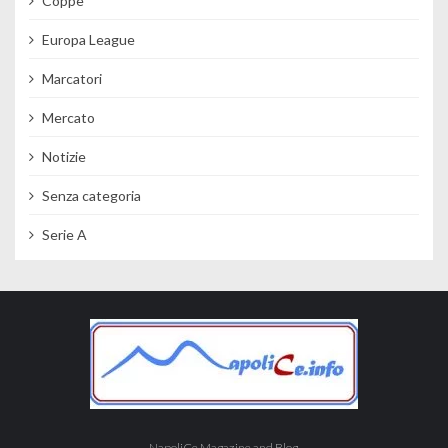
Coppe
Europa League
Marcatori
Mercato
Notizie
Senza categoria
Serie A
NapoliCe Magazine and Blog.