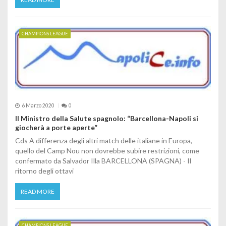
CHAMPIONS LEAGUE
6 Marzo 2020
0
Il Ministro della Salute spagnolo: “Barcellona-Napoli si
giocherà a porte aperte”
Cds A differenza degli altri match delle italiane in Europa,
quello del Camp Nou non dovrebbe subire restrizioni, come
confermato da Salvador Illa BARCELLONA (SPAGNA) - Il
ritorno degli ottavi
READ MORE
CHAMPIONS LEAGUE