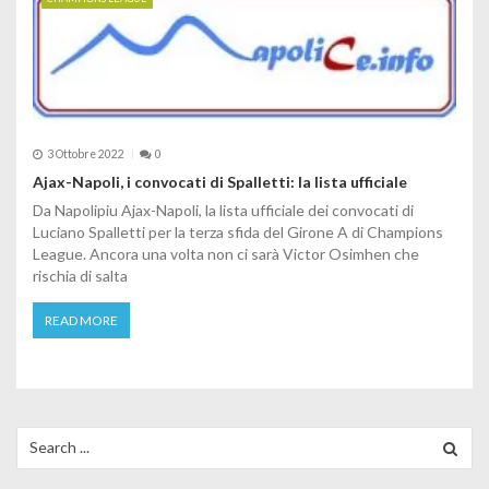
3 Ottobre 2022
0
Ajax-Napoli, i convocati di Spalletti: la lista ufficiale
Da Napolipiu Ajax-Napoli, la lista ufficiale dei convocati di
Luciano Spalletti per la terza sfida del Girone A di Champions
League. Ancora una volta non ci sarà Victor Osimhen che
rischia di salta
READ MORE
Search for: