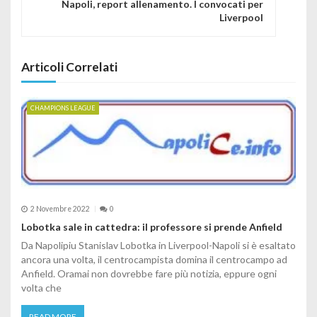
Napoli, report allenamento. I convocati per
Liverpool
Articoli Correlati
CHAMPIONS LEAGUE
2 Novembre 2022
0
Lobotka sale in cattedra: il professore si prende Anfield
Da Napolipiu Stanislav Lobotka in Liverpool-Napoli si è esaltato
ancora una volta, il centrocampista domina il centrocampo ad
Anfield. Oramai non dovrebbe fare più notizia, eppure ogni
volta che
READ MORE