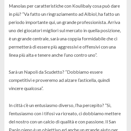
Manolas per caratteristiche con Koulibaly cosa può dare
in più? “Va fatto un ringraziamento ad Albiol, ha fatto un
periodo importante qui, un grande professionista. Arriva
uno dei giocatori migliori sul mercato in quella posizione,
è un grande centrale, sarà una coppia formidabile che ci
permetterà di essere più aggressivi e offensivi con una
linea più alta e tenere anche l’uno contro uno”.
Sarà un Napoli da Scudetto? “Dobbiamo essere
competitivi e proveremo ad alzare l’asticella, quindi
vincere qualcosa”.
In città c’è un entusiasmo diverso, l’ha percepito? “Sì,
l’entusiasmo con i tifosi va ricreato, ci dobbiamo mettere
del nostro con un calcio di qualità e con passione. Il San
Paolo pieno è un obiettivo ed anche un grande aiuto per