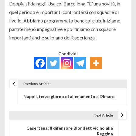
Doppia sfida negli Usa col Barcellona. “E’ una novità, in
quel periodo è importanti confrontarsi con squadre di
livello. Abbiamo programmato bene col club, iniziamo
partite meno impegnative e poi finiamo con squadre
importanti anche sul piano dell’esperienza”.
Condividi
Previous Article
Navigazione articoli
Napoli, terzo giorno di allenamento a Dimaro
Next Article
Casertana: Il difensore Blondett vicino alla
Reggina