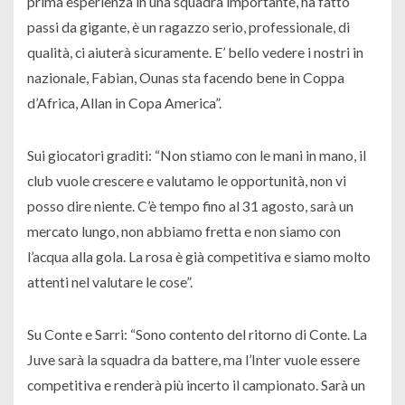
prima esperienza in una squadra importante, ha fatto
passi da gigante, è un ragazzo serio, professionale, di
qualità, ci aiuterà sicuramente. E’ bello vedere i nostri in
nazionale, Fabian, Ounas sta facendo bene in Coppa
d’Africa, Allan in Copa America”.
Sui giocatori graditi: “Non stiamo con le mani in mano, il
club vuole crescere e valutamo le opportunità, non vi
posso dire niente. C’è tempo fino al 31 agosto, sarà un
mercato lungo, non abbiamo fretta e non siamo con
l’acqua alla gola. La rosa è già competitiva e siamo molto
attenti nel valutare le cose”.
Su Conte e Sarri: “Sono contento del ritorno di Conte. La
Juve sarà la squadra da battere, ma l’Inter vuole essere
competitiva e renderà più incerto il campionato. Sarà un