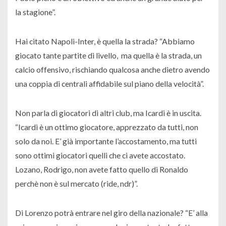
la stagione”.
Hai citato Napoli-Inter, è quella la strada? “Abbiamo
giocato tante partite di livello, ma quella è la strada, un
calcio offensivo, rischiando qualcosa anche dietro avendo
una coppia di centrali affidabile sul piano della velocità”.
Non parla di giocatori di altri club, ma Icardi è in uscita.
“Icardi è un ottimo giocatore, apprezzato da tutti, non
solo da noi. E’ già importante l’accostamento, ma tutti
sono ottimi giocatori quelli che ci avete accostato.
Lozano, Rodrigo, non avete fatto quello di Ronaldo
perchè non è sul mercato (ride, ndr)”.
Di Lorenzo potrà entrare nel giro della nazionale? “E’ alla