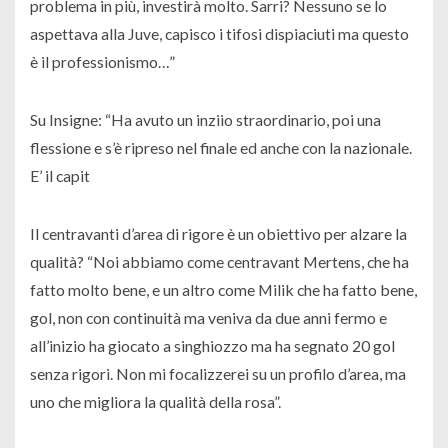
problema in più, investirà molto. Sarri? Nessuno se lo
aspettava alla Juve, capisco i tifosi dispiaciuti ma questo
è il professionismo…”
Su Insigne: “Ha avuto un inziio straordinario, poi una
flessione e s’è ripreso nel finale ed anche con la nazionale.
E’ il capit
Il centravanti d’area di rigore è un obiettivo per alzare la
qualità? “Noi abbiamo come centravant Mertens, che ha
fatto molto bene, e un altro come Milik che ha fatto bene,
gol, non con continuità ma veniva da due anni fermo e
all’inizio ha giocato a singhiozzo ma ha segnato 20 gol
senza rigori. Non mi focalizzerei su un profilo d’area, ma
uno che migliora la qualità della rosa”.