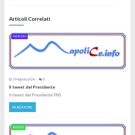
Articoli Correlati
MERCATO
29 Agosto 2024
0
Il tweet del Presidente
Il tweet del Presidente FNS
READ MORE
NOTIZIE