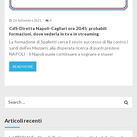
26 Settembre 2021
0
CdS-Diretta Napoli-Cagliari ore 20.45: probabili
formazioni, dove vederla in tv e in streaming
La formazione di Spalletti cerca il sesto successo di fila contro i
sardi dell'ex Mazzarri, alla disperata ricerca di punti preziosi
NAPOLI - Il Napoli vuole continuare a sognare e staser
READ MORE
Search for:
Articoli recenti