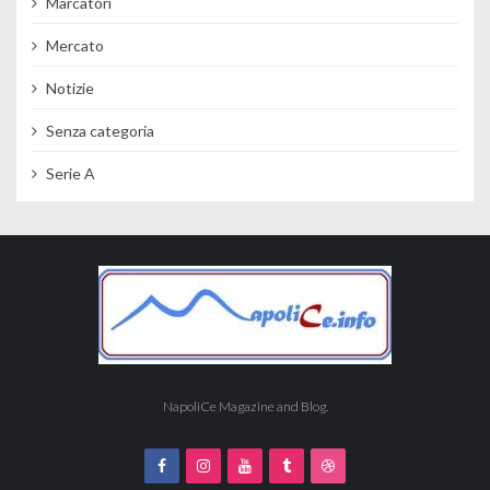
Marcatori
Mercato
Notizie
Senza categoria
Serie A
NapoliCe Magazine and Blog.