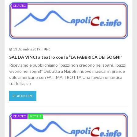
CE ALTRO
13 Dicembre 2019
0
SAL DA VINCI a teatro con la “LA FABBRICA DEI SOGNI”
Riceviamo e pubblichiamo “pazzi non credono nei sogni, i pazzi
vivono nei sogni!” Debutta a Napoli il nuovo musical in grande
stile americano con FATIMA TROTTA Una favola romantica
tra follia, so
READ MORE
CE ALTRO
NOTIZIE