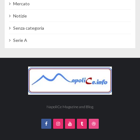
Mercato
Notizie
Senza categoria
Serie A
NapoliCe Magazine and Blog.