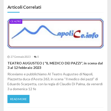
Articoli Correlati
CE ALTRO
27 Gennaio 2023
0
TEATRO AUGUSTEO | “IL MEDICO DEI PAZZI”, in scena dal
3 al 12 febbraio 2023
Riceviamo e pubblichiamo Al Teatro Augusteo di Napoli,
Piazzetta duca d’Aosta 263, in scena “Il medico dei pazzi” di
Eduardo Scarpetta, con la regia di Claudio Di Palma, da venerdì
3 a domenica 12 fe
READ MORE