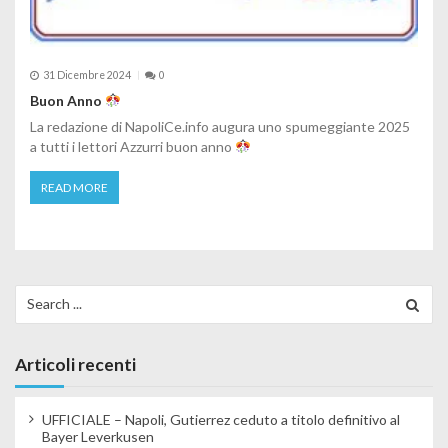
31 Dicembre 2024
0
Buon Anno
La redazione di NapoliCe.info augura uno spumeggiante 2025
a tutti i lettori Azzurri buon anno
READ MORE
Search for:
Articoli recenti
UFFICIALE – Napoli, Gutierrez ceduto a titolo definitivo al
Bayer Leverkusen