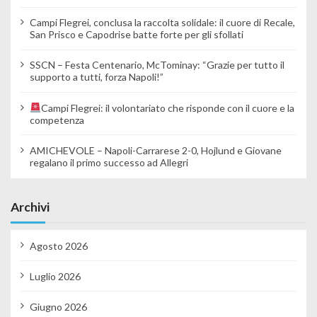
Campi Flegrei, conclusa la raccolta solidale: il cuore di Recale,
San Prisco e Capodrise batte forte per gli sfollati
SSCN – Festa Centenario, McTominay: “Grazie per tutto il
supporto a tutti, forza Napoli!”
Campi Flegrei: il volontariato che risponde con il cuore e la
competenza
AMICHEVOLE – Napoli-Carrarese 2-0, Hojlund e Giovane
regalano il primo successo ad Allegri
Archivi
Agosto 2026
Luglio 2026
Giugno 2026