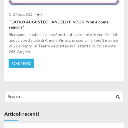
15 Marzo 2022
0
TEATRO AUGUSTEO | ANGELO PINTUS “Non è come
sembra”
Riceviamo e pubblichiamo Aperte ufficialmente le vendite del
nuovo spettacolo di Angelo Pintus, in scena martedì 3 maggio
2022 a Napoli, al Teatro Augusteo in Piazzetta Duca D’Aosta
263. Angelo
READ MORE
Search for:
Articoli recenti