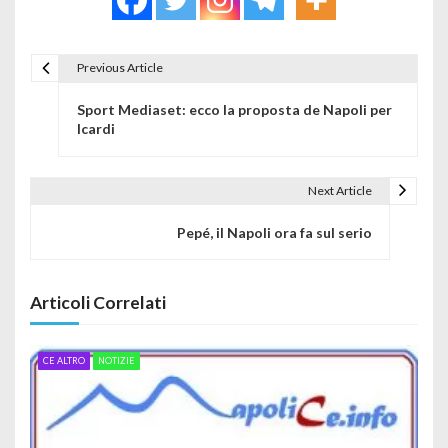
Previous Article
Navigazione articoli
Sport Mediaset: ecco la proposta de Napoli per
Icardi
Next Article
Pepé, il Napoli ora fa sul serio
Articoli Correlati
CE ALTRO
NOTIZIE