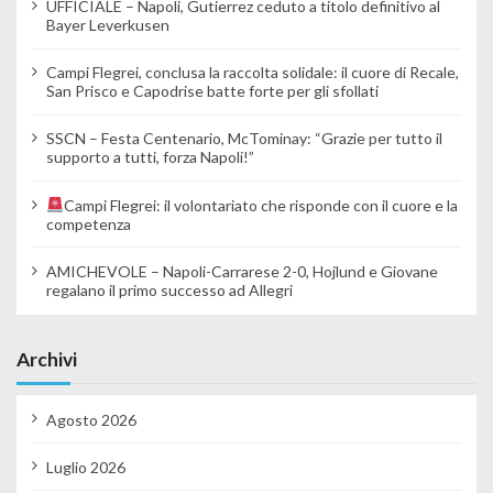
UFFICIALE – Napoli, Gutierrez ceduto a titolo definitivo al
Bayer Leverkusen
Campi Flegrei, conclusa la raccolta solidale: il cuore di Recale,
San Prisco e Capodrise batte forte per gli sfollati
SSCN – Festa Centenario, McTominay: “Grazie per tutto il
supporto a tutti, forza Napoli!”
Campi Flegrei: il volontariato che risponde con il cuore e la
competenza
AMICHEVOLE – Napoli-Carrarese 2-0, Hojlund e Giovane
regalano il primo successo ad Allegri
Archivi
Agosto 2026
Luglio 2026