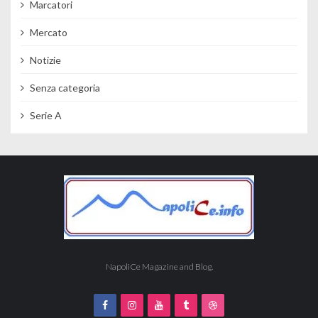
Marcatori
Mercato
Notizie
Senza categoria
Serie A
NapoliCe Magazine and Blog.