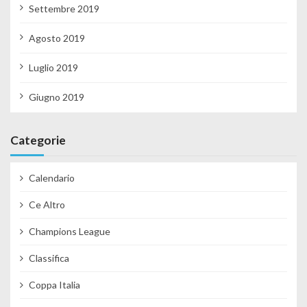
Settembre 2019
Agosto 2019
Luglio 2019
Giugno 2019
Categorie
Calendario
Ce Altro
Champions League
Classifica
Coppa Italia