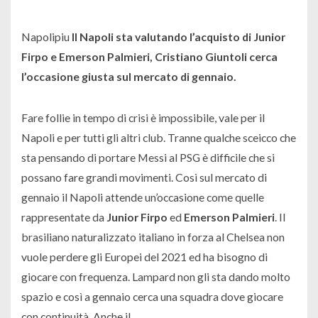
Napolipiu
Il Napoli sta valutando l’acquisto di Junior
Firpo e Emerson Palmieri, Cristiano Giuntoli cerca
l’occasione giusta sul mercato di gennaio.
Fare follie in tempo di crisi è impossibile, vale per il
Napoli e per tutti gli altri club. Tranne qualche sceicco che
sta pensando di portare Messi al PSG è difficile che si
possano fare grandi movimenti. Così sul mercato di
gennaio il Napoli attende un’occasione come quelle
rappresentate da
Junior Firpo
ed
Emerson Palmieri
. Il
brasiliano naturalizzato italiano in forza al Chelsea non
vuole perdere gli Europei del 2021 ed ha bisogno di
giocare con frequenza. Lampard non gli sta dando molto
spazio e così a gennaio cerca una squadra dove giocare
con continuità. Anche il