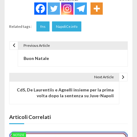
Related tags :
fns
NapoliCe.info
Previous Article
Navigazione articoli
Buon Natale
Next Article
CdS, De Laurentiis e Agnelli insieme per la prima
volta dopo la sentenza su Juve-Napoli
Articoli Correlati
NOTIZIE