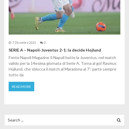
7 Dicembre 2025
0
SERIE A – Napoli-Juventus 2-1: la decide Hojlund
Fonte Napoli Magazine Il Napoli batte la Juventus, nel match
valido per la 14esima giornata di Serie A. Torna al gol Rasmus
Hojlund, che sblocca il match al Maradona al 7': parte sempre
tutto da
READ MORE
Search for: