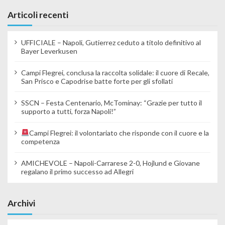
Articoli recenti
UFFICIALE – Napoli, Gutierrez ceduto a titolo definitivo al
Bayer Leverkusen
Campi Flegrei, conclusa la raccolta solidale: il cuore di Recale,
San Prisco e Capodrise batte forte per gli sfollati
SSCN – Festa Centenario, McTominay: “Grazie per tutto il
supporto a tutti, forza Napoli!”
Campi Flegrei: il volontariato che risponde con il cuore e la
competenza
AMICHEVOLE – Napoli-Carrarese 2-0, Hojlund e Giovane
regalano il primo successo ad Allegri
Archivi