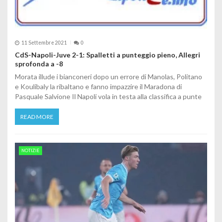
11 Settembre 2021
0
CdS-Napoli-Juve 2-1: Spalletti a punteggio pieno, Allegri
sprofonda a -8
Morata illude i bianconeri dopo un errore di Manolas, Politano
e Koulibaly la ribaltano e fanno impazzire il Maradona di
Pasquale Salvione Il Napoli vola in testa alla classifica a punte
READ MORE
NOTIZIE