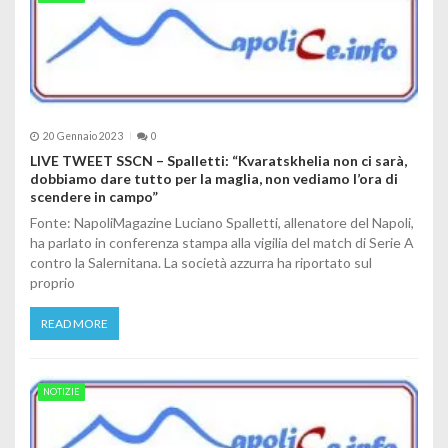
20 Gennaio 2023
0
LIVE TWEET SSCN – Spalletti: “Kvaratskhelia non ci sarà,
dobbiamo dare tutto per la maglia, non vediamo l’ora di
scendere in campo”
Fonte: NapoliMagazine Luciano Spalletti, allenatore del Napoli,
ha parlato in conferenza stampa alla vigilia del match di Serie A
contro la Salernitana. La società azzurra ha riportato sul
proprio
READ MORE
NOTIZIE