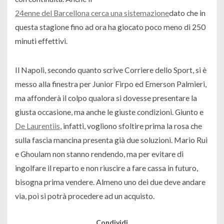
24enne del Barcellona cerca una sistemazione
dato che in
questa stagione fino ad ora ha giocato poco meno di 250
minuti effettivi.
Il Napoli, secondo quanto scrive Corriere dello Sport, si è
messo alla finestra per Junior Firpo ed Emerson Palmieri,
ma affonderà il colpo qualora si dovesse presentare la
giusta occasione, ma anche le giuste condizioni. Giunto e
De Laurentiis
, infatti, vogliono sfoltire prima la rosa che
sulla fascia mancina presenta già due soluzioni. Mario Rui
e Ghoulam non stanno rendendo, ma per evitare di
ingolfare il reparto e non riuscire a fare cassa in futuro,
bisogna prima vendere. Almeno uno dei due deve andare
via, poi si potrà procedere ad un acquisto.
Condividi