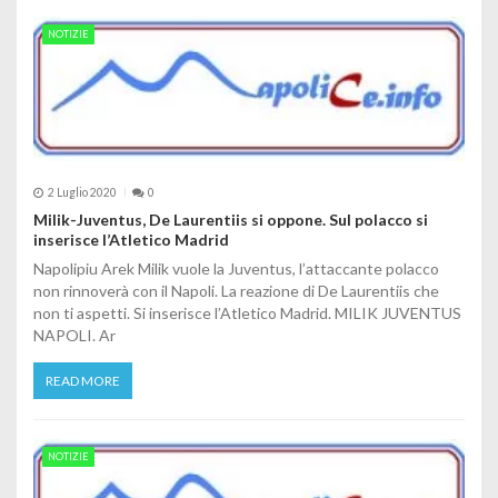
NOTIZIE
2 Luglio 2020
0
Milik-Juventus, De Laurentiis si oppone. Sul polacco si
inserisce l’Atletico Madrid
Napolipiu Arek Milik vuole la Juventus, l’attaccante polacco
non rinnoverà con il Napoli. La reazione di De Laurentiis che
non ti aspetti. Si inserisce l’Atletico Madrid. MILIK JUVENTUS
NAPOLI. Ar
READ MORE
NOTIZIE