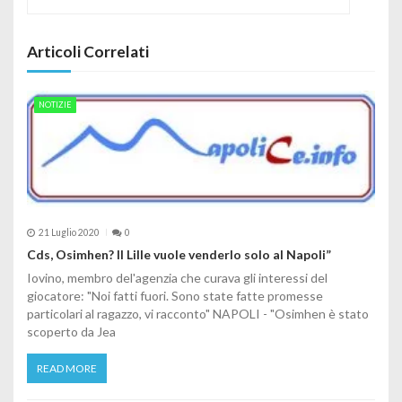
Articoli Correlati
NOTIZIE
21 Luglio 2020
0
Cds, Osimhen? Il Lille vuole venderlo solo al Napoli”
Iovino, membro del'agenzia che curava gli interessi del
giocatore: "Noi fatti fuori. Sono state fatte promesse
particolari al ragazzo, vi racconto" NAPOLI - "Osimhen è stato
scoperto da Jea
READ MORE