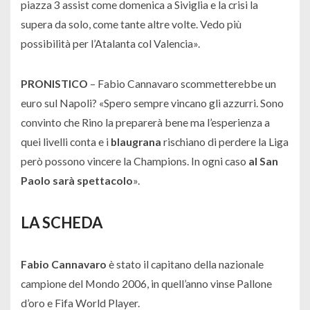
piazza 3 assist come domenica a Siviglia e la crisi la
supera da solo, come tante altre volte. Vedo più
possibilità per l’Atalanta col Valencia
».
PRONISTICO
– Fabio Cannavaro scommetterebbe un
euro sul Napoli? «
Spero sempre vincano gli azzurri. Sono
convinto che Rino la preparerà bene ma l’esperienza a
quei livelli conta e i
blaugrana
rischiano di perdere la Liga
però possono vincere la Champions. In ogni caso
al San
Paolo sarà spettacolo
».
LA SCHEDA
Fabio Cannavaro
è stato il capitano della nazionale
campione del Mondo 2006, in quell’anno vinse Pallone
d’oro e Fifa World Player.