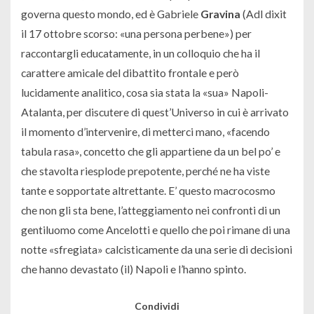
governa questo mondo, ed è Gabriele
Gravina
(Adl dixit
il 17 ottobre scorso: «una persona perbene») per
raccontargli educatamente, in un colloquio che ha il
carattere amicale del dibattito frontale e però
lucidamente analitico, cosa sia stata la «sua» Napoli-
Atalanta, per discutere di quest’Universo in cui è arrivato
il momento d’intervenire, di metterci mano, «facendo
tabula rasa», concetto che gli appartiene da un bel po’ e
che stavolta riesplode prepotente, perché ne ha viste
tante e sopportate altrettante. E’ questo macrocosmo
che non gli sta bene, l’atteggiamento nei confronti di un
gentiluomo come Ancelotti e quello che poi rimane di una
notte «sfregiata» calcisticamente da una serie di decisioni
che hanno devastato (il) Napoli e l’hanno spinto.
Condividi