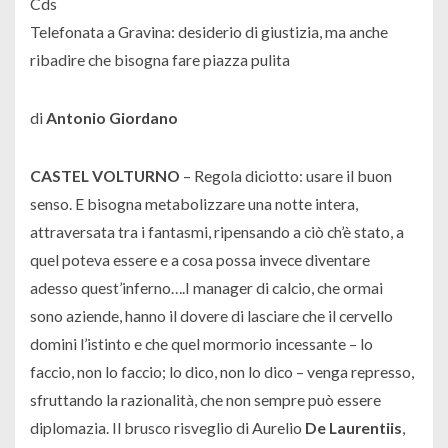
Cds
Telefonata a Gravina: desiderio di giustizia, ma anche
ribadire che bisogna fare piazza pulita
di
Antonio Giordano
CASTEL VOLTURNO
– Regola diciotto: usare il buon
senso. E bisogna metabolizzare una notte intera,
attraversata tra i fantasmi, ripensando a ciò ch’è stato, a
quel poteva essere e a cosa possa invece diventare
adesso quest’inferno….I manager di calcio, che ormai
sono aziende, hanno il dovere di lasciare che il cervello
domini l’istinto e che quel mormorio incessante – lo
faccio, non lo faccio; lo dico, non lo dico – venga represso,
sfruttando la razionalità, che non sempre può essere
diplomazia. Il brusco risveglio di Aurelio
De Laurentiis
,