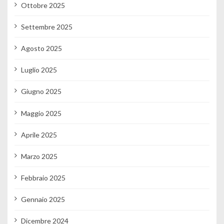
Ottobre 2025
Settembre 2025
Agosto 2025
Luglio 2025
Giugno 2025
Maggio 2025
Aprile 2025
Marzo 2025
Febbraio 2025
Gennaio 2025
Dicembre 2024