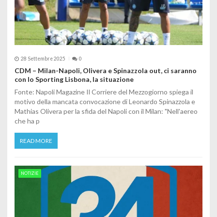
28 Settembre 2025
0
CDM – Milan-Napoli, Olivera e Spinazzola out, ci saranno
con lo Sporting Lisbona, la situazione
Fonte: Napoli Magazine Il Corriere del Mezzogiorno spiega il
motivo della mancata convocazione di Leonardo Spinazzola e
Mathias Olivera per la sfida del Napoli con il Milan: "Nell'aereo
che ha p
READ MORE
NOTIZIE