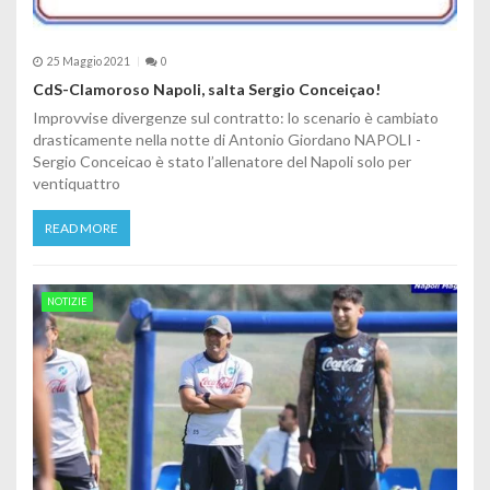
25 Maggio 2021
0
CdS-Clamoroso Napoli, salta Sergio Conceiçao!
Improvvise divergenze sul contratto: lo scenario è cambiato
drasticamente nella notte di Antonio Giordano NAPOLI -
Sergio Conceicao è stato l’allenatore del Napoli solo per
ventiquattro
READ MORE
NOTIZIE