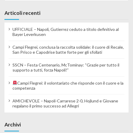
Articoli recenti
UFFICIALE – Napoli, Gutierrez ceduto a titolo definitivo al
Bayer Leverkusen
Campi Flegrei, conclusa la raccolta solidale: il cuore di Recale,
San Prisco e Capodrise batte forte per gli sfollati
SSCN – Festa Centenario, McTominay: “Grazie per tutto il
supporto a tutti, forza Napoli!”
Campi Flegrei: il volontariato che risponde con il cuore e la
competenza
AMICHEVOLE – Napoli-Carrarese 2-0, Hojlund e Giovane
regalano il primo successo ad Allegri
Archivi