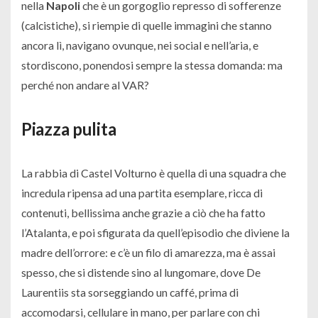
nella
Napoli
che è un gorgoglìo represso di sofferenze
(calcistiche), si riempie di quelle immagini che stanno
ancora lì, navigano ovunque, nei social e nell’aria, e
stordiscono, ponendosi sempre la stessa domanda: ma
perché non andare al VAR?
Piazza pulita
La rabbia di Castel Volturno è quella di una squadra che
incredula ripensa ad una partita esemplare, ricca di
contenuti, bellissima anche grazie a ciò che ha fatto
l’Atalanta, e poi sfigurata da quell’episodio che diviene la
madre dell’orrore: e c’è un filo di amarezza, ma è assai
spesso, che si distende sino al lungomare, dove De
Laurentiis sta sorseggiando un caffé, prima di
accomodarsi, cellulare in mano, per parlare con chi