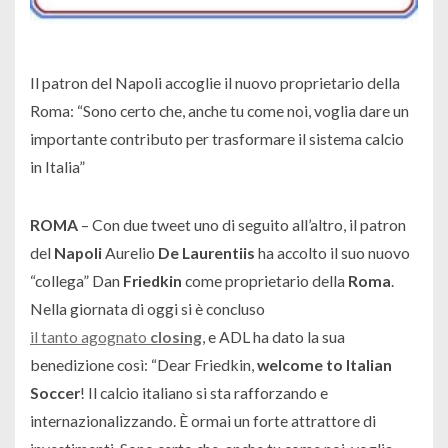
Il patron del Napoli accoglie il nuovo proprietario della
Roma: “Sono certo che, anche tu come noi, voglia dare un
importante contributo per trasformare il sistema calcio
in Italia”
ROMA
– Con due tweet uno di seguito all’altro, il patron
del
Napoli
Aurelio
De Laurentiis
ha accolto il suo nuovo
“collega” Dan
Friedkin
come proprietario della
Roma
.
Nella giornata di oggi si è concluso
il tanto agognato
closing
, e ADL ha dato la sua
benedizione così:
“Dear Friedkin,
welcome to Italian
Soccer
! Il calcio italiano si sta rafforzando e
internazionalizzando. È ormai un forte attrattore di