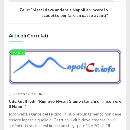
Zelic: “Messi deve andare a Napoli a vincere lo
scudetto per fare un passo avanti”
Articoli Correlati
NOTIZIE
26 Ottobre 2020
0
Cds, Giuffredi: “Rinnovo Hysaj? Siamo stanchi di rincorrere
il Napoli”
foto web L'agente del terzino: "Il suo prolungamento non deve
essere legato a quello di Gattuso, il club deve credere in lui,
altrimenti tra tre mesi firma con chi gli pare "NAPOLI - "Il