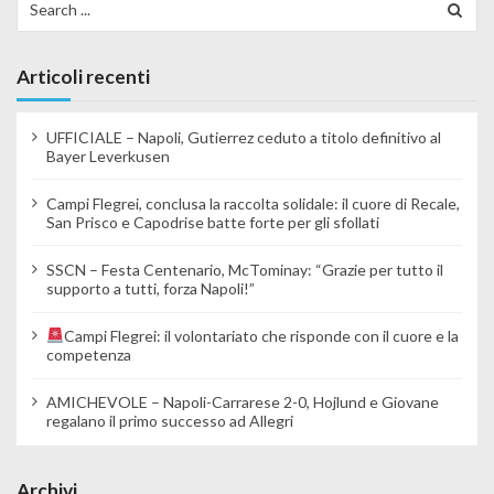
Articoli recenti
UFFICIALE – Napoli, Gutierrez ceduto a titolo definitivo al
Bayer Leverkusen
Campi Flegrei, conclusa la raccolta solidale: il cuore di Recale,
San Prisco e Capodrise batte forte per gli sfollati
SSCN – Festa Centenario, McTominay: “Grazie per tutto il
supporto a tutti, forza Napoli!”
Campi Flegrei: il volontariato che risponde con il cuore e la
competenza
AMICHEVOLE – Napoli-Carrarese 2-0, Hojlund e Giovane
regalano il primo successo ad Allegri
Archivi