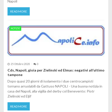
Napoli
READ MORE
NOTIZIE
25 Ottobre 2020
0
Cds, Napoli, gioia per Zielinski ed Elmas: negativi all’ultimo
tampone
Dopo quasi 20 giorni di isolamento i due centrocampisti
tornano arruolabili da Gattuso NAPOLI - Una buona notizia in
casa del Napoli, alla vigilia del derby col Benevento: Piotr
Zielinski ed Eljif
READ MORE