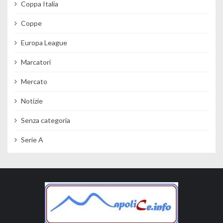
Coppa Italia
Coppe
Europa League
Marcatori
Mercato
Notizie
Senza categoria
Serie A