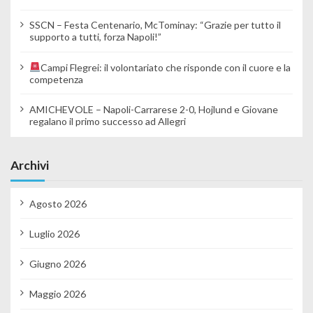
SSCN – Festa Centenario, McTominay: “Grazie per tutto il
supporto a tutti, forza Napoli!”
Campi Flegrei: il volontariato che risponde con il cuore e la
competenza
AMICHEVOLE – Napoli-Carrarese 2-0, Hojlund e Giovane
regalano il primo successo ad Allegri
Archivi
Agosto 2026
Luglio 2026
Giugno 2026
Maggio 2026