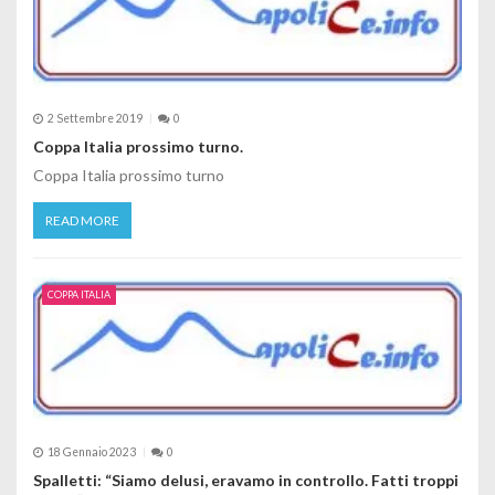
2 Settembre 2019
0
Coppa Italia prossimo turno.
Coppa Italia prossimo turno
READ MORE
COPPA ITALIA
18 Gennaio 2023
0
Spalletti: “Siamo delusi, eravamo in controllo. Fatti troppi