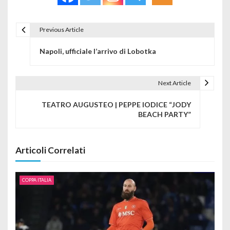
Previous Article
Navigazione articoli
Napoli, ufficiale l’arrivo di Lobotka
Next Article
TEATRO AUGUSTEO | PEPPE IODICE “JODY
BEACH PARTY”
Articoli Correlati
COPPA ITALIA