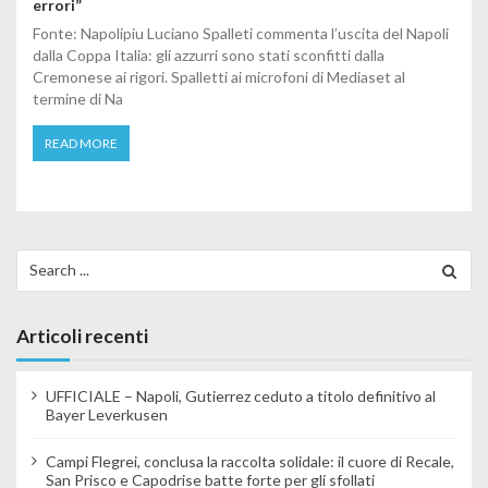
errori”
Fonte: Napolipiu Luciano Spalleti commenta l’uscita del Napoli
dalla Coppa Italia: gli azzurri sono stati sconfitti dalla
Cremonese ai rigori. Spalletti ai microfoni di Mediaset al
termine di Na
READ MORE
Search for:
Articoli recenti
UFFICIALE – Napoli, Gutierrez ceduto a titolo definitivo al
Bayer Leverkusen
Campi Flegrei, conclusa la raccolta solidale: il cuore di Recale,
San Prisco e Capodrise batte forte per gli sfollati