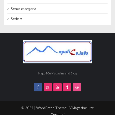
Senza categoria
Serie A
NapoliCe Magazine and Blog.
© 2024 | WordPress Theme :
VMagazine Lite
Contatti