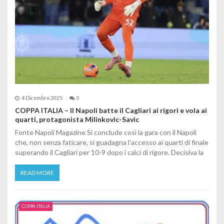
4 Dicembre 2025
0
COPPA ITALIA – Il Napoli batte il Cagliari ai rigori e vola ai
quarti, protagonista Milinkovic-Savic
Fonte Napoli Magazine Si conclude così la gara con il Napoli
che, non senza faticare, si guadagna l'accesso ai quarti di finale
superando il Cagliari per 10-9 dopo i calci di rigore. Decisiva la
READ MORE
COPPA ITALIA