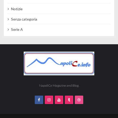
Notizie
Senza categoria
Serie A
NapoliCe Magazine and Blog.