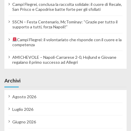
Campi Flegrei, conclusa la raccolta solidale: il cuore di Recale,
San Prisco e Capodrise batte forte per gli sfollati
SSCN – Festa Centenario, McTominay: “Grazie per tutto il
supporto a tutti, forza Napoli!”
Campi Flegrei: il volontariato che risponde con il cuore e la
competenza
AMICHEVOLE – Napoli-Carrarese 2-0, Hojlund e Giovane
regalano il primo successo ad Allegri
Archivi
Agosto 2026
Luglio 2026
Giugno 2026