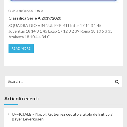
6 Gennaio 2020
0
Classifica Serie A 2019/2020
SQUADRA GIO VIN NUL PER P.TI Inter 17 14 3 1 45
Juventus 18 14 3 1 45 Lazio 17 12 3 2 39 Roma 18 10 5 3 35
Atalanta 18 10 4 4 34 C
READ MORE
Search for:
Articoli recenti
UFFICIALE – Napoli, Gutierrez ceduto a titolo definitivo al
Bayer Leverkusen