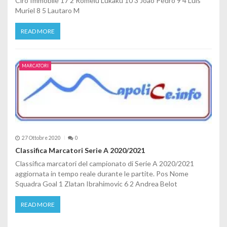
Ciro Immobile 17 2 Romelu Lukaku 10 3 Joao Pedro 9 4 Luis
Muriel 8 5 Lautaro M
READ MORE
MARCATORI
27 Ottobre 2020
0
Classifica Marcatori Serie A 2020/2021
Classifica marcatori del campionato di Serie A 2020/2021
aggiornata in tempo reale durante le partite. Pos Nome
Squadra Goal 1 Zlatan Ibrahimovic 6 2 Andrea Belot
READ MORE