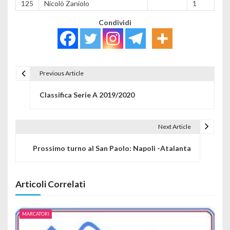
125
Nicolò Zaniolo
1
Condividi
Previous Article
Navigazione articoli
Classifica Serie A 2019/2020
Next Article
Prossimo turno al San Paolo: Napoli -Atalanta
Articoli Correlati
MARCATORI