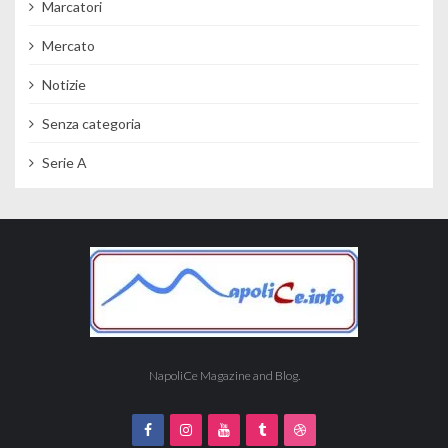
Marcatori
Mercato
Notizie
Senza categoria
Serie A
NapoliCe Magazine and Blog.