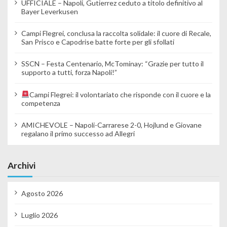
UFFICIALE – Napoli, Gutierrez ceduto a titolo definitivo al
Bayer Leverkusen
Campi Flegrei, conclusa la raccolta solidale: il cuore di Recale,
San Prisco e Capodrise batte forte per gli sfollati
SSCN – Festa Centenario, McTominay: “Grazie per tutto il
supporto a tutti, forza Napoli!”
Campi Flegrei: il volontariato che risponde con il cuore e la
competenza
AMICHEVOLE – Napoli-Carrarese 2-0, Hojlund e Giovane
regalano il primo successo ad Allegri
Archivi
Agosto 2026
Luglio 2026