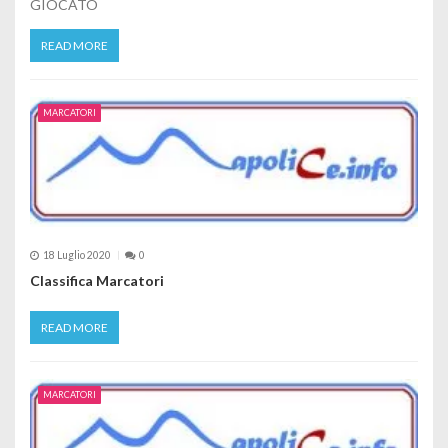
GIOCATO
READ MORE
MARCATORI
18 Luglio 2020
0
Classifica Marcatori
READ MORE
MARCATORI