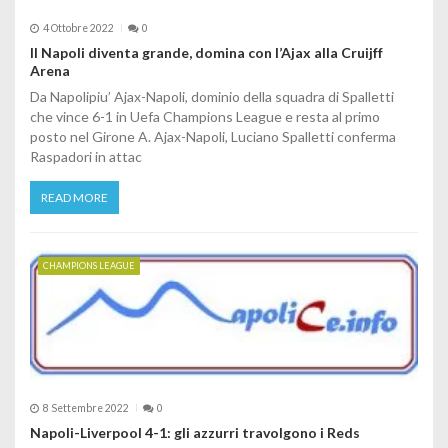
4 Ottobre 2022
0
Il Napoli diventa grande, domina con l’Ajax alla Cruijff
Arena
Da Napolipiu’ Ajax-Napoli, dominio della squadra di Spalletti
che vince 6-1 in Uefa Champions League e resta al primo
posto nel Girone A. Ajax-Napoli, Luciano Spalletti conferma
Raspadori in attac
READ MORE
CHAMPIONS LEAGUE
8 Settembre 2022
0
Napoli-Liverpool 4-1: gli azzurri travolgono i Reds