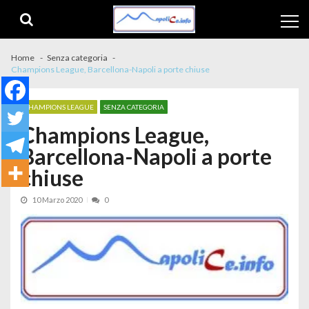
Skip to navigation
Skip to content
Home
Senza categoria
Champions League, Barcellona-Napoli a porte chiuse
CHAMPIONS LEAGUE
SENZA CATEGORIA
Champions League,
Barcellona-Napoli a porte
chiuse
10 Marzo 2020
0