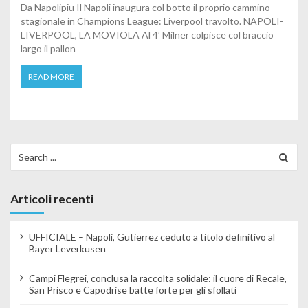
Da Napolipiu Il Napoli inaugura col botto il proprio cammino
stagionale in Champions League: Liverpool travolto. NAPOLI-
LIVERPOOL, LA MOVIOLA Al 4′ Milner colpisce col braccio
largo il pallon
READ MORE
Search for:
Articoli recenti
UFFICIALE – Napoli, Gutierrez ceduto a titolo definitivo al
Bayer Leverkusen
Campi Flegrei, conclusa la raccolta solidale: il cuore di Recale,
San Prisco e Capodrise batte forte per gli sfollati