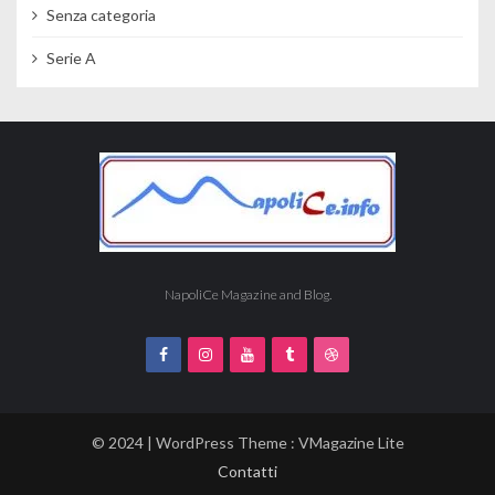
Senza categoria
Serie A
NapoliCe Magazine and Blog.
© 2024 | WordPress Theme :
VMagazine Lite
Contatti