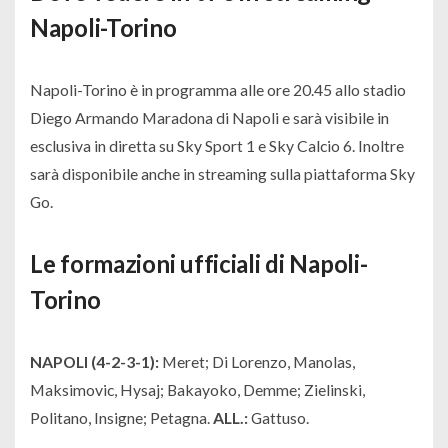
Napoli-Torino
Napoli-Torino è in programma alle ore 20.45 allo stadio
Diego Armando Maradona di Napoli e sarà visibile in
esclusiva in diretta su Sky Sport 1 e Sky Calcio 6. Inoltre
sarà disponibile anche in streaming sulla piattaforma Sky
Go.
Le formazioni ufficiali di Napoli-
Torino
NAPOLI (4-2-3-1):
Meret; Di Lorenzo, Manolas,
Maksimovic, Hysaj; Bakayoko, Demme; Zielinski,
Politano, Insigne; Petagna.
ALL.:
Gattuso.