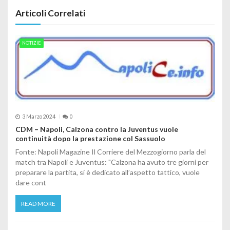
Articoli Correlati
NOTIZIE
3 Marzo 2024
0
CDM – Napoli, Calzona contro la Juventus vuole
continuità dopo la prestazione col Sassuolo
Fonte: Napoli Magazine Il Corriere del Mezzogiorno parla del
match tra Napoli e Juventus: "Calzona ha avuto tre giorni per
preparare la partita, si è dedicato all’aspetto tattico, vuole
dare cont
READ MORE