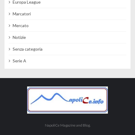
Europa League
Marcatori
Mercato
Notizie
Senza categoria
Serie A
NapoliCe Magazine and Blog.