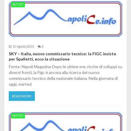
NOTIZIE
15 Agosto 2023
0
SKY – Italia, nuovo commissario tecnico: la FIGC insiste
per Spalletti, ecco la situazione
Fonte: Napoli Magazine Dopo le ultime ore, ricche di sviluppi su
diversi fronti, la Figc è ancora alla ricerca del nuovo
commissario tecnico della nazionale italiana. Nella giornata di
oggi, marted
READ MORE
NOTIZIE