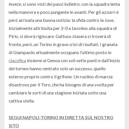
invece, si sono visti dei passi indietro, con la squadra lenta
nella manovra e poco pungente in avanti. Per gli azzurri è
però arrivata una buona notizia: la sfida contro la Juve,
inizialmente attribuita per 3-0 a tavolino alla squadra di
Pirlo, si dovrà rigiocare. Gattuso stasera si troverà di
fronte, però, un Torino in grave crisi di risultati. I granata
di Giampaolo attualmente occupano l’ultimo posto in
classifica
insieme al Genoa con soli sette punti e dall’inizio
del torneo hanno centrato solo un successo, quello
esterno proprio contro il grifone. Un ruolino di marcia
disastroso per il Toro, che ha bisogno di una svolta per
cambiare le sorti di una stagione iniziata sotto una
cattiva stella.
SEGUI NAPOLI-TORINO IN DIRETTA SUL NOSTRO
SITO