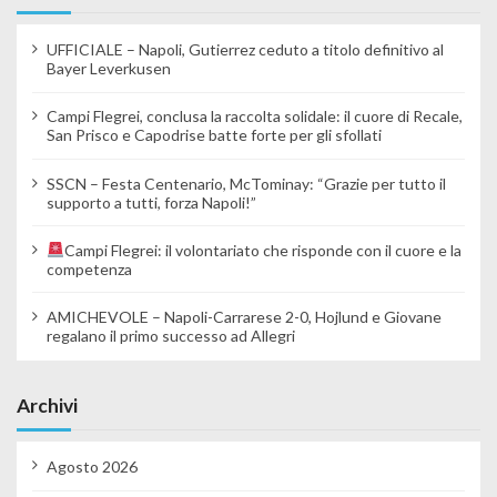
UFFICIALE – Napoli, Gutierrez ceduto a titolo definitivo al
Bayer Leverkusen
Campi Flegrei, conclusa la raccolta solidale: il cuore di Recale,
San Prisco e Capodrise batte forte per gli sfollati
SSCN – Festa Centenario, McTominay: “Grazie per tutto il
supporto a tutti, forza Napoli!”
Campi Flegrei: il volontariato che risponde con il cuore e la
competenza
AMICHEVOLE – Napoli-Carrarese 2-0, Hojlund e Giovane
regalano il primo successo ad Allegri
Archivi
Agosto 2026