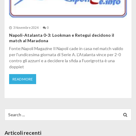
3 Novembre 2024
0
Napoli-Atalanta 0-3: Lookman e Retegui decidono il
match al Maradona
Fonte:Napoli Magazine Il Napoli cade in casa nel match valido
per l'undicesima giornata di Serie A. L'Atalanta vince per 2-0
contro gli azzurri e a decidere la sfida a Fuorigrotta è una
doppiet
READ MORE
Search for:
Articoli recenti