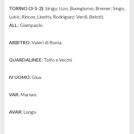
TORINO (3-5-2):
Sirigu; Izzo, Buongiorno, Bremer; Singo,
Lukic, Rincon, Linetty, Rodriguez; Verdi, Belotti.
ALL
.: Giampaolo.
ARBITRO:
Valeri di Roma.
GUARDALINEE:
Tolfo e Vecchi
IV UOMO:
Giua.
VAR:
Mariani.
AVAR:
Longo.