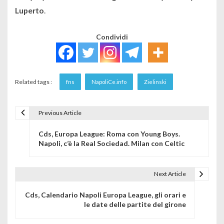
Luperto
.
Condividi
Related tags :
fns
NapoliCe.info
Zielinski
Previous Article
Navigazione articoli
Cds, Europa League: Roma con Young Boys.
Napoli, c’è la Real Sociedad. Milan con Celtic
Next Article
Cds, Calendario Napoli Europa League, gli orari e
le date delle partite del girone