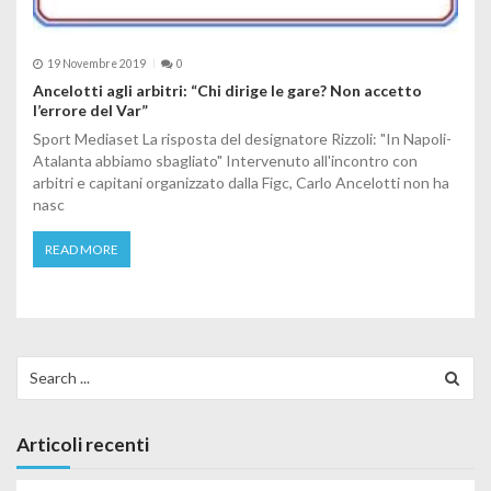
19 Novembre 2019
0
Ancelotti agli arbitri: “Chi dirige le gare? Non accetto
l’errore del Var”
Sport Mediaset La risposta del designatore Rizzoli: "In Napoli-
Atalanta abbiamo sbagliato" Intervenuto all'incontro con
arbitri e capitani organizzato dalla Figc, Carlo Ancelotti non ha
nasc
READ MORE
Search for:
Articoli recenti