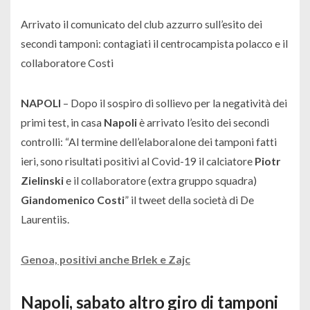
Arrivato il comunicato del club azzurro sull’esito dei
secondi tamponi: contagiati il centrocampista polacco e il
collaboratore Costi
NAPOLI
– Dopo il sospiro di sollievo per la negatività dei
primi test, in casa
Napoli
è arrivato l’esito dei secondi
controlli: “
Al termine dell’elaboraIone dei tamponi fatti
ieri, sono risultati positivi al Covid-19 il calciatore
Piotr
Zielinski
e il collaboratore (extra gruppo squadra)
Giandomenico Costi
” il tweet della società di De
Laurentiis.
Genoa, positivi anche Brlek e Zajc
Napoli, sabato altro giro di tamponi