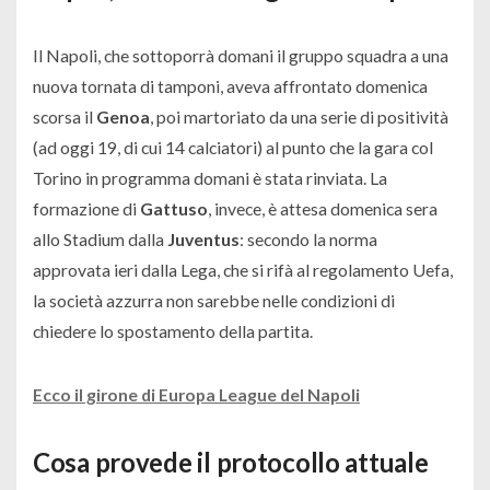
Il Napoli, che sottoporrà domani il gruppo squadra a una
nuova tornata di tamponi, aveva affrontato domenica
scorsa il
Genoa
, poi martoriato da una serie di positività
(ad oggi 19, di cui 14 calciatori) al punto che la gara col
Torino in programma domani è stata rinviata. La
formazione di
Gattuso
, invece, è attesa domenica sera
allo Stadium dalla
Juventus
: secondo la norma
approvata ieri dalla Lega, che si rifà al regolamento Uefa,
la società azzurra non sarebbe nelle condizioni di
chiedere lo spostamento della partita.
Ecco il girone di Europa League del Napoli
Cosa provede il protocollo attuale