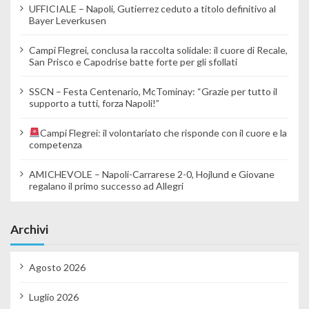
UFFICIALE – Napoli, Gutierrez ceduto a titolo definitivo al
Bayer Leverkusen
Campi Flegrei, conclusa la raccolta solidale: il cuore di Recale,
San Prisco e Capodrise batte forte per gli sfollati
SSCN – Festa Centenario, McTominay: “Grazie per tutto il
supporto a tutti, forza Napoli!”
Campi Flegrei: il volontariato che risponde con il cuore e la
competenza
AMICHEVOLE – Napoli-Carrarese 2-0, Hojlund e Giovane
regalano il primo successo ad Allegri
Archivi
Agosto 2026
Luglio 2026