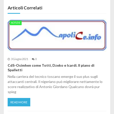
Articoli Correlati
NOTIZIE
3 Giugno 2021
0
CdS-Osimhen come Totti, Dzeko e Icardi. Il piano di
Spalletti
Nella carriera del tecnico toscano emerge il suo plus sugli
attaccanti centrali. Il nigeriano può migliorare nettamente lo
score realizzativo di Antonio Giordano Qualcuno dovrà pur
spieg
READ MORE