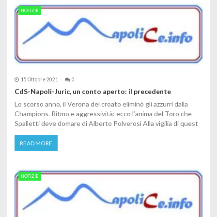
NOTIZIE
15 Ottobre 2021
0
CdS-Napoli-Juric, un conto aperto: il precedente
Lo scorso anno, il Verona del croato eliminò gli azzurri dalla
Champions. Ritmo e aggressività: ecco l’anima del Toro che
Spalletti deve domare di Alberto Polverosi Alla vigilia di quest
READ MORE
NOTIZIE