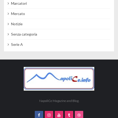
Marcatori
Mercato
Notizie
Senza categoria
Serie A
NapoliCe Magazine and Blog.