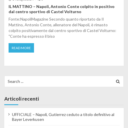
IL MATTINO – Napoli, Antonio Conte colpito in positivo
dal centro sportivo di Castel Volturno
Fonte:NapoliMagazine Secondo quanto riportato da Il
Mattino, Antonio Conte, allenatore del Napoli, è rimasto
colpito positivamente dal centro sportivo di Castel Volturno:
"Conte ha espresso il biso
READ MORE
Search for:
Articoli recenti
UFFICIALE – Napoli, Gutierrez ceduto a titolo definitivo al
Bayer Leverkusen