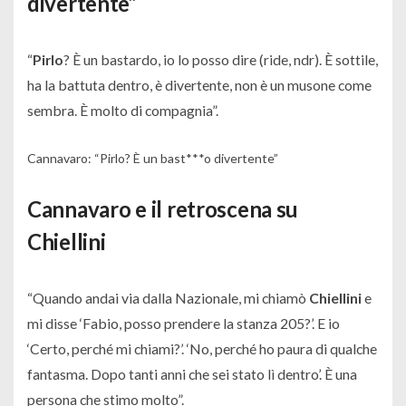
divertente”
“
Pirlo
? È un bastardo, io lo posso dire (ride, ndr). È sottile,
ha la battuta dentro, è divertente, non è un musone come
sembra. È molto di compagnia
”.
Cannavaro: “Pirlo? È un bast***o divertente”
Cannavaro e il retroscena su
Chiellini
“
Quando andai via dalla Nazionale, mi chiamò
Chiellini
e
mi disse ‘Fabio, posso prendere la stanza 205?’. E io
‘Certo, perché mi chiami?’. ‘No, perché ho paura di qualche
fantasma. Dopo tanti anni che sei stato lì dentro’. È una
persona che stimo molto
”.