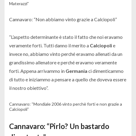
Materazzi”
Cannavaro: “Non abbiamo vinto grazie a Calciopoli”
“
L’aspetto determinante è stato il fatto che noi eravamo
veramente forti. Tutti danno il merito a
Calciopoli
e
invece no, abbiamo vinto perché eravamo allenati da un
grandissimo allenatore e perché eravamo veramente
forti. Appena arrivammo in
Germania
ci dimenticammo
di tutto e iniziammo a pensare a quello che doveva essere
il nostro obiettivo
”.
Cannavaro: “Mondiale 2006 vinto perchè forti e non grazie a
Calciopoli”
Cannavaro: “Pirlo? Un bastardo