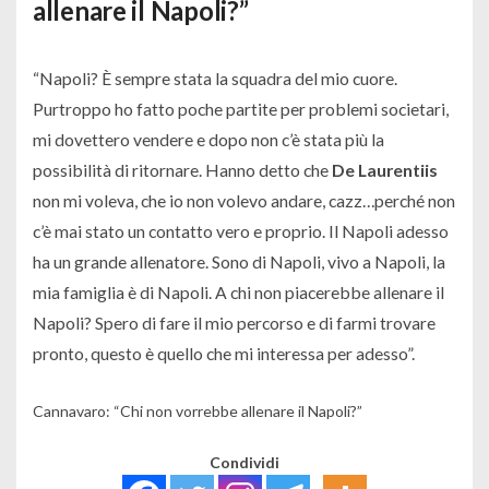
allenare il Napoli?”
“
Napoli? È sempre stata la squadra del mio cuore.
Purtroppo ho fatto poche partite per problemi societari,
mi dovettero vendere e dopo non c’è stata più la
possibilità di ritornare. Hanno detto che
De Laurentiis
non mi voleva, che io non volevo andare, cazz…perché non
c’è mai stato un contatto vero e proprio. Il Napoli adesso
ha un grande allenatore. Sono di Napoli, vivo a Napoli, la
mia famiglia è di Napoli. A chi non piacerebbe allenare il
Napoli? Spero di fare il mio percorso e di farmi trovare
pronto, questo è quello che mi interessa per adesso
”.
Cannavaro: “Chi non vorrebbe allenare il Napoli?”
Condividi