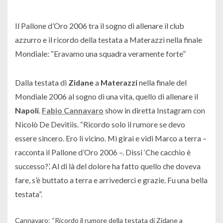
Il Pallone d’Oro 2006 tra il sogno di allenare il club
azzurro e il ricordo della testata a Materazzi nella finale
Mondiale: “Eravamo una squadra veramente forte”
Dalla testata di
Zidane
a
Materazzi
nella finale del
Mondiale 2006 al sogno di una vita, quello di allenare il
Napoli
.
Fabio Cannavaro
show in diretta Instagram con
Nicolò De Devitiis. “
Ricordo solo il rumore se devo
essere sincero. Ero lì vicino. Mi girai e vidi Marco a terra
–
racconta il Pallone d’Oro 2006 –
. Dissi ‘Che cacchio è
successo?’. Al di là del dolore ha fatto quello che doveva
fare, s’è buttato a terra e arrivederci e grazie. Fu una bella
testata
”.
Cannavaro: “Ricordo il rumore della testata di Zidane a