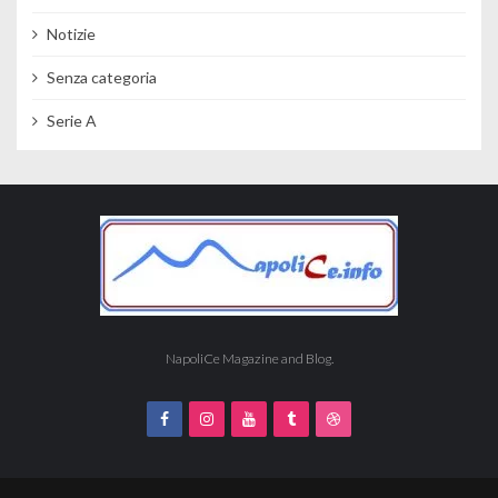
Notizie
Senza categoria
Serie A
NapoliCe Magazine and Blog.