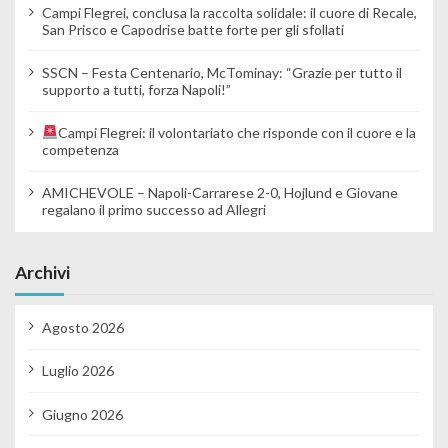
Campi Flegrei, conclusa la raccolta solidale: il cuore di Recale,
San Prisco e Capodrise batte forte per gli sfollati
SSCN – Festa Centenario, McTominay: “Grazie per tutto il
supporto a tutti, forza Napoli!”
Campi Flegrei: il volontariato che risponde con il cuore e la
competenza
AMICHEVOLE – Napoli-Carrarese 2-0, Hojlund e Giovane
regalano il primo successo ad Allegri
Archivi
Agosto 2026
Luglio 2026
Giugno 2026