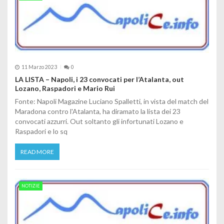
11 Marzo 2023
0
LA LISTA – Napoli, i 23 convocati per l’Atalanta, out
Lozano, Raspadori e Mario Rui
Fonte: Napoli Magazine Luciano Spalletti, in vista del match del
Maradona contro l'Atalanta, ha diramato la lista dei 23
convocati azzurri. Out soltanto gli infortunati Lozano e
Raspadori e lo sq
READ MORE
NOTIZIE