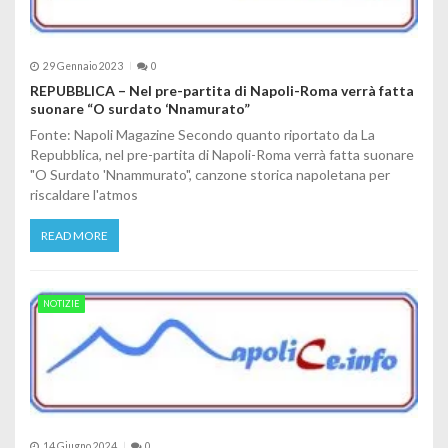
29 Gennaio 2023
0
REPUBBLICA – Nel pre-partita di Napoli-Roma verrà fatta
suonare “O surdato ‘Nnamurato”
Fonte: Napoli Magazine Secondo quanto riportato da La
Repubblica, nel pre-partita di Napoli-Roma verrà fatta suonare
"O Surdato 'Nnammurato", canzone storica napoletana per
riscaldare l'atmos
READ MORE
NOTIZIE
14 Giugno 2024
0