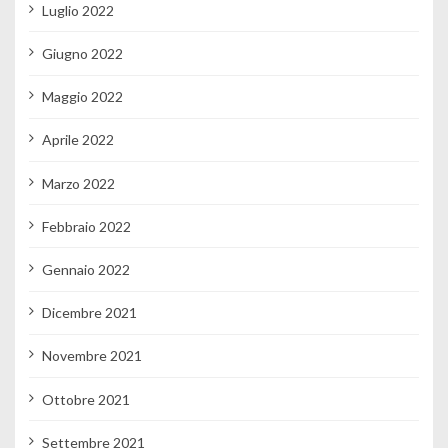
Luglio 2022
Giugno 2022
Maggio 2022
Aprile 2022
Marzo 2022
Febbraio 2022
Gennaio 2022
Dicembre 2021
Novembre 2021
Ottobre 2021
Settembre 2021