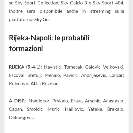
su Sky Sport Collection, Sky Calcio 3 e Sky Sport 484.
Inoltre sarà disponibile anche in streaming sulla
piattaforma Sky Go.
Rijeka-Napoli: le probabili
formazioni
RIJEKA (5-4-1):
Navistic; Tomecak, Galovic, Velkovski,
Escoval, Stefulj; Menalo, Pavicic, Andrijasevic, Loncar;
Kulenovic.
ALL.:
Rozman.
A DISP.:
Nwolokor, Prskalo, Braut, Arsenic, Anastasio,
Capan, Smolcic, Muric, Halilovic, Yateke, Brekalo,
Delibegovic.