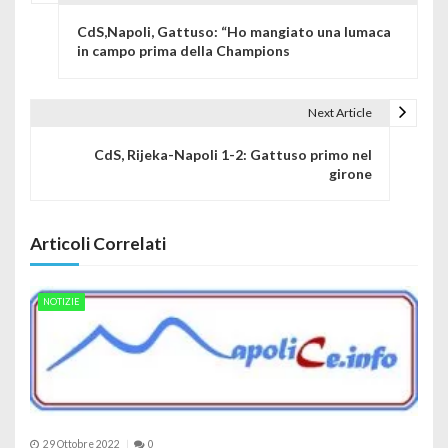
Navigazione articoli
CdS,Napoli, Gattuso: “Ho mangiato una lumaca
in campo prima della Champions
Next Article
CdS, Rijeka-Napoli 1-2: Gattuso primo nel
girone
Articoli Correlati
NOTIZIE
29 Ottobre 2022
0