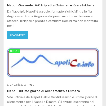
Napoli-Sassuolo: 4-0 tripletta Osimhen e Kvaratskhelia
Da Napolipiu Napoli-Sassuolo, formazioni ufficiali: tra le fila
degli azzurri torna Anguissa dal primo minuto, rivoluzione in
attacco. Il Napoli è pronto a cambiare uomini ma non mentalità
per l
READ MORE
NOTIZIE
27 Luglio 2019
0
Napoli, ultimo giorno di allenamento a Dimaro
Sito ufficiale del Napoli Calcio Ventiduesimo e ultimo giorno di
allenamento per il Napoli a Dimaro. Gli azzurri lasceranno nel