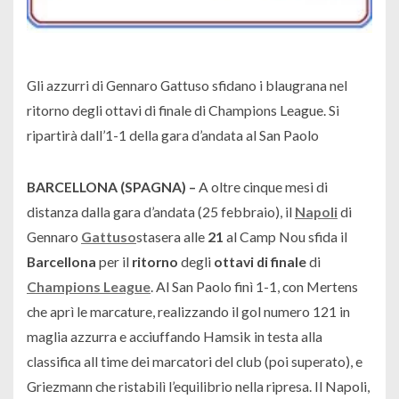
Gli azzurri di Gennaro Gattuso sfidano i blaugrana nel
ritorno degli ottavi di finale di Champions League. Si
ripartirà dall’1-1 della gara d’andata al San Paolo
BARCELLONA (SPAGNA) –
A oltre cinque mesi di
distanza dalla gara d’andata (25 febbraio), il
Napoli
di
Gennaro
Gattuso
stasera alle
21
al Camp Nou sfida il
Barcellona
per il
ritorno
degli
ottavi di finale
di
Champions League
. Al San Paolo finì 1-1, con Mertens
che aprì le marcature, realizzando il gol numero 121 in
maglia azzurra e acciuffando Hamsik in testa alla
classifica all time dei marcatori del club (poi superato), e
Griezmann che ristabilì l’equilibrio nella ripresa. Il Napoli,