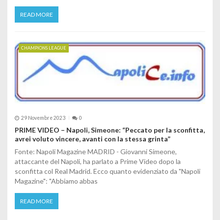
READ MORE
CHAMPIONS LEAGUE
29 Novembre 2023
0
PRIME VIDEO – Napoli, Simeone: “Peccato per la sconfitta,
avrei voluto vincere, avanti con la stessa grinta”
Fonte: Napoli Magazine MADRID - Giovanni Simeone,
attaccante del Napoli, ha parlato a Prime Video dopo la
sconfitta col Real Madrid. Ecco quanto evidenziato da "Napoli
Magazine": "Abbiamo abbas
READ MORE