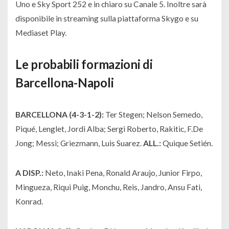
Uno e Sky Sport 252 e in chiaro su Canale 5. Inoltre sarà
disponibile in streaming sulla piattaforma Skygo e su
Mediaset Play.
Le probabili formazioni di
Barcellona-Napoli
BARCELLONA (4-3-1-2):
Ter Stegen; Nelson Semedo,
Piqué, Lenglet, Jordi Alba; Sergi Roberto, Rakitic, F.De
Jong; Messi; Griezmann, Luis Suarez.
ALL.:
Quique Setién.
A DISP.:
Neto, Inaki Pena, Ronald Araujo, Junior Firpo,
Mingueza, Riqui Puig, Monchu, Reis, Jandro, Ansu Fati,
Konrad.