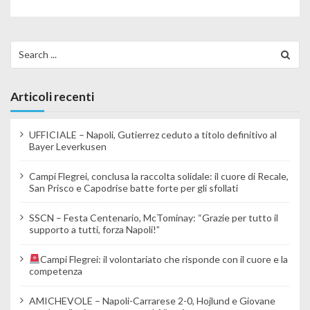
Search for:
Articoli recenti
UFFICIALE – Napoli, Gutierrez ceduto a titolo definitivo al
Bayer Leverkusen
Campi Flegrei, conclusa la raccolta solidale: il cuore di Recale,
San Prisco e Capodrise batte forte per gli sfollati
SSCN – Festa Centenario, McTominay: “Grazie per tutto il
supporto a tutti, forza Napoli!”
Campi Flegrei: il volontariato che risponde con il cuore e la
competenza
AMICHEVOLE – Napoli-Carrarese 2-0, Hojlund e Giovane