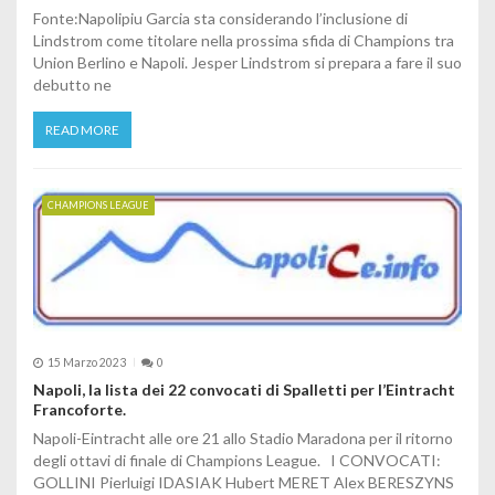
Fonte:Napolipiu Garcia sta considerando l’inclusione di
Lindstrom come titolare nella prossima sfida di Champions tra
Union Berlino e Napoli. Jesper Lindstrom si prepara a fare il suo
debutto ne
READ MORE
CHAMPIONS LEAGUE
15 Marzo 2023
0
Napoli, la lista dei 22 convocati di Spalletti per l’Eintracht
Francoforte.
Napoli-Eintracht alle ore 21 allo Stadio Maradona per il ritorno
degli ottavi di finale di Champions League. I CONVOCATI:
GOLLINI Pierluigi IDASIAK Hubert MERET Alex BERESZYNS