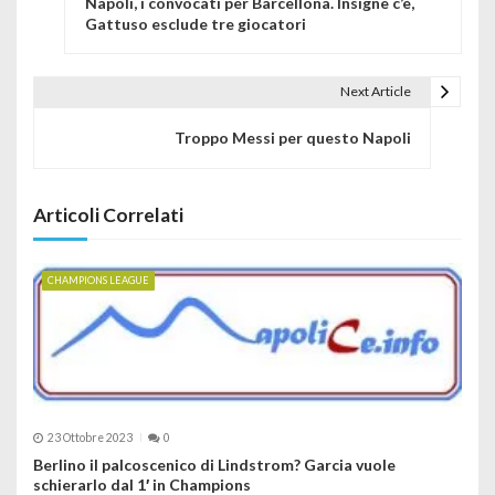
Napoli, i convocati per Barcellona. Insigne c’è,
Gattuso esclude tre giocatori
Next Article
Troppo Messi per questo Napoli
Articoli Correlati
CHAMPIONS LEAGUE
23 Ottobre 2023
0
Berlino il palcoscenico di Lindstrom? Garcia vuole
schierarlo dal 1′ in Champions