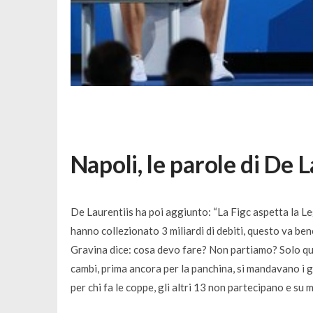
Napoli, le parole di De 
De Laurentiis ha poi aggiunto: “
La Figc aspetta la Leg
hanno collezionato 3 miliardi di debiti, questo va be
Gravina dice: cosa devo fare? Non partiamo? Solo qua
cambi, prima ancora per la panchina, si mandavano i gio
per chi fa le coppe, gli altri 13 non partecipano e su