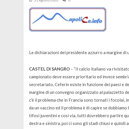
31 Agosto 2020
0
Le dichiarazioni del presidente azzurro a margine di 
CASTEL DI SANGRO
– “
Il calcio italiano va rivisitat
campionato deve essere prioritario ed invece sembri
secretariato, Ceferin esiste in funzione dei paesi e de
margine di un convegno organizzato al palazzetto dell
c’è il problema che in Francia sono tornati i focolai
da un vaccino ed il problema è di capire se dobbiamo la
tifosi juventini e così via, tutti dovrebbero partire q
destra e sinistra, poi ci sono gli stadi chiusi e quindi