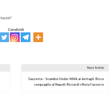
rtacelo”
Condividi
Next Article
Gazzetta – Scambio Under Milik ai dettagli. Ricco
conguaglio al Napoli: Riccardi rifiuta l’azzurro