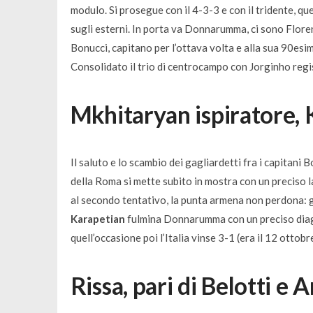
modulo. Si prosegue con il 4-3-3 e con il tridente, qu
sugli esterni. In porta va Donnarumma, ci sono Flore
Bonucci, capitano per l’ottava volta e alla sua 90esi
Consolidato il trio di centrocampo con Jorginho regist
Mkhitaryan
ispiratore,
Il saluto e lo scambio dei gagliardetti fra i capitani 
della Roma si mette subito in mostra con un preciso 
al secondo tentativo, la punta armena non perdona: g
Karapetian
fulmina Donnarumma con un preciso diagon
quell’occasione poi l’Italia vinse 3-1 (era il 12 ottob
Rissa, pari di Belotti e 