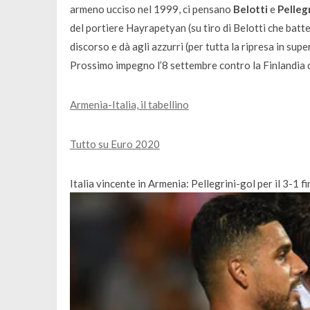
armeno ucciso nel 1999, ci pensano
Belotti
e
Pelleg
del portiere Hayrapetyan (su tiro di Belotti che batt
discorso e dà agli azzurri (per tutta la ripresa in sup
Prossimo impegno l’8 settembre contro la Finlandia qu
Armenia-Italia, il tabellino
Tutto su Euro 2020
Italia vincente in Armenia: Pellegrini-gol per il 3-1 fi