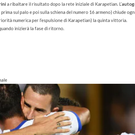
rini
a ribaltare il risultato dopo la rete iniziale di Karapetian. L’
autog
e prima sul palo e poi sulla schiena del numero 16 armeno) chiude ogn
eriorità numerica per l’espulsione di Karapetian) la quinta vittoria.
ando inizierà la fase di ritorno.
nale