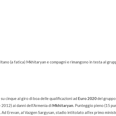
ibaltano (a fatica) Mkhitaryan e compagni e rimangono in testa al grup
 su cinque al giro di boa delle qualificazioni ad
Euro 2020
del gruppo
e 2012) ai danni dell’Armenia di
Mkhitaryan
. Punteggio pieno (15 pun
. Ad Erevan, al Vazgen Sargysan, stadio intitolato all’ex primo minist