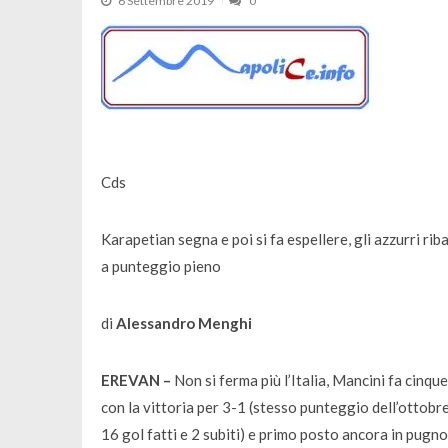
6 Settembre 2019
0
Cds
Karapetian segna e poi si fa espellere, gli azzurri r
a punteggio pieno
di
Alessandro Menghi
EREVAN –
Non si ferma più l’Italia, Mancini fa cinque
con la vittoria per 3-1 (stesso punteggio dell’ottobr
16 gol fatti e 2 subiti) e primo posto ancora in pugno