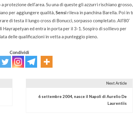
 a protezione dell’area. Su una di queste gli azzurri rischiano grosso,
liano per aggiungere qualità,
Sensi
rileva in panchina Barella. Poi in t
rare di testa il lungo cross di Bonucci, sorpasso completato. All’80’
 di Hayrapetyan ed entra in porta per il 3-1. Sospiro di sollievo per
ata delle qualificazioni in vetta a punteggio pieno.
Condividi
Next Article
6 settembre 2004, nasce il Napoli di Aurelio De
Laurentiis