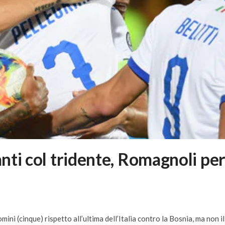
anti col tridente, Romagnoli pe
ini (cinque) rispetto all’ultima dell’Italia contro la Bosnia, ma non il