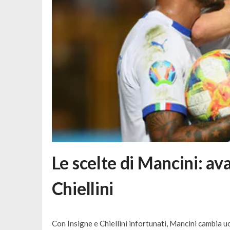
Le scelte di Mancini: av
Chiellini
Con Insigne e Chiellini infortunati, Mancini cambia uom