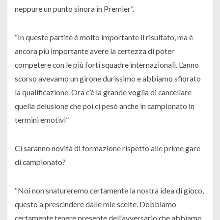
neppure un punto sinora in Premier”.
“In queste partite è molto importante il risultato, ma è
ancora più importante avere la certezza di poter
competere con le più forti squadre internazionali. L’anno
scorso avevamo un girone durissimo e abbiamo sfiorato
la qualificazione. Ora c’è la grande voglia di cancellare
quella delusione che poi ci pesò anche in campionato in
termini emotivi”
Ci saranno novità di formazione rispetto alle prime gare
di campionato?
“Noi non snatureremo certamente la nostra idea di gioco,
questo a prescindere dalle mie scelte. Dobbiamo
certamente tenere presente dell’avversario che abbiamo