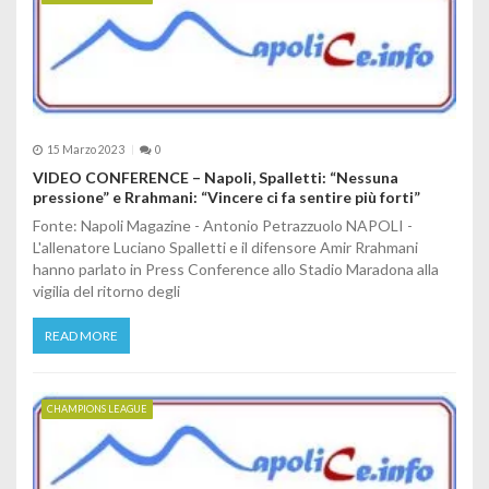
15 Marzo 2023
0
VIDEO CONFERENCE – Napoli, Spalletti: “Nessuna
pressione” e Rrahmani: “Vincere ci fa sentire più forti”
Fonte: Napoli Magazine - Antonio Petrazzuolo NAPOLI -
L'allenatore Luciano Spalletti e il difensore Amir Rrahmani
hanno parlato in Press Conference allo Stadio Maradona alla
vigilia del ritorno degli
READ MORE
CHAMPIONS LEAGUE