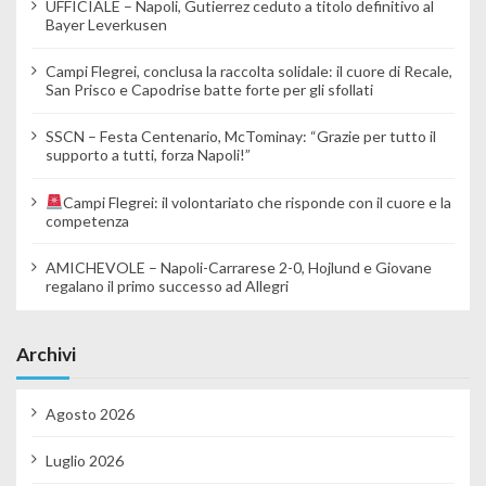
UFFICIALE – Napoli, Gutierrez ceduto a titolo definitivo al
Bayer Leverkusen
Campi Flegrei, conclusa la raccolta solidale: il cuore di Recale,
San Prisco e Capodrise batte forte per gli sfollati
SSCN – Festa Centenario, McTominay: “Grazie per tutto il
supporto a tutti, forza Napoli!”
Campi Flegrei: il volontariato che risponde con il cuore e la
competenza
AMICHEVOLE – Napoli-Carrarese 2-0, Hojlund e Giovane
regalano il primo successo ad Allegri
Archivi
Agosto 2026
Luglio 2026