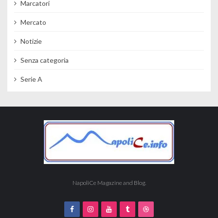
Marcatori
Mercato
Notizie
Senza categoria
Serie A
NapoliCe Magazine and Blog.