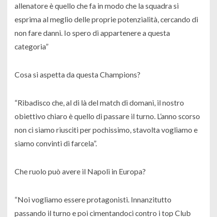
allenatore è quello che fa in modo che la squadra si
esprima al meglio delle proprie potenzialità, cercando di
non fare danni. Io spero di appartenere a questa
categoria”
Cosa si aspetta da questa Champions?
“Ribadisco che, al di là del match di domani, il nostro
obiettivo chiaro è quello di passare il turno. L’anno scorso
non ci siamo riusciti per pochissimo, stavolta vogliamo e
siamo convinti di farcela”.
Che ruolo può avere il Napoli in Europa?
“Noi vogliamo essere protagonisti. Innanzitutto
passando il turno e poi cimentandoci contro i top Club