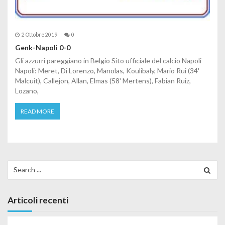
2 Ottobre 2019
0
Genk-Napoli 0-0
Gli azzurri pareggiano in Belgio Sito ufficiale del calcio Napoli
Napoli: Meret, Di Lorenzo, Manolas, Koulibaly, Mario Rui (34'
Malcuit), Callejon, Allan, Elmas (58' Mertens), Fabian Ruiz,
Lozano,
READ MORE
Search for:
Articoli recenti