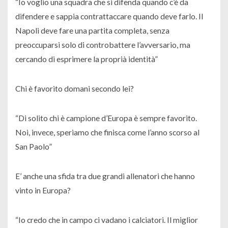
“Io voglio una squadra che si difenda quando c’è da
difendere e sappia contrattaccare quando deve farlo. Il
Napoli deve fare una partita completa, senza
preoccuparsi solo di controbattere l’avversario, ma
cercando di esprimere la proprià identità”
Chi è favorito domani secondo lei?
“Di solito chi è campione d’Europa è sempre favorito.
Noi, invece, speriamo che finisca come l’anno scorso al
San Paolo”
E’ anche una sfida tra due grandi allenatori che hanno
vinto in Europa?
“Io credo che in campo ci vadano i calciatori. Il miglior