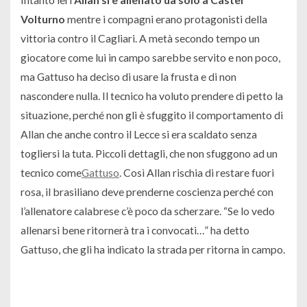
Volturno
mentre i compagni erano protagonisti della
vittoria contro il Cagliari. A metà secondo tempo un
giocatore come lui in campo sarebbe servito e non poco,
ma Gattuso ha deciso di usare la frusta e di non
nascondere nulla. Il tecnico ha voluto prendere di petto la
situazione, perché non gli è sfuggito il comportamento di
Allan che anche contro il Lecce si era scaldato senza
togliersi la tuta. Piccoli dettagli, che non sfuggono ad un
tecnico come
Gattuso
. Così Allan rischia di restare fuori
rosa, il brasiliano deve prenderne coscienza perché con
l’allenatore calabrese c’è poco da scherzare. “
Se lo vedo
allenarsi bene ritornerà tra i convocati…
” ha detto
Gattuso, che gli ha indicato la strada per ritorna in campo.