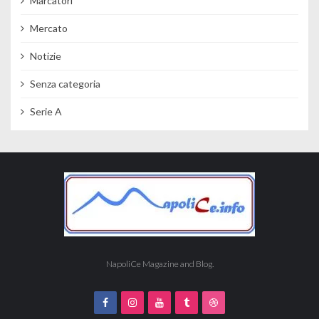
Marcatori
Mercato
Notizie
Senza categoria
Serie A
NapoliCe Magazine and Blog.