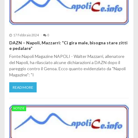
17 Febbraio 2024
0
DAZN – Napoli, Mazzarri: “Ci gira male, bisogna stare zitti
e pedalare”
Fonte:Napoli Magazine NAPOLI - Walter Mazzarri, allenatore
del Napoli, ha rilasciato alcune dichiarazioni a DAZN dopo il
pareggio contro il Genoa. Ecco quanto evidenziato da "Napoli
Magazine": "I
READ MORE
NOTIZIE