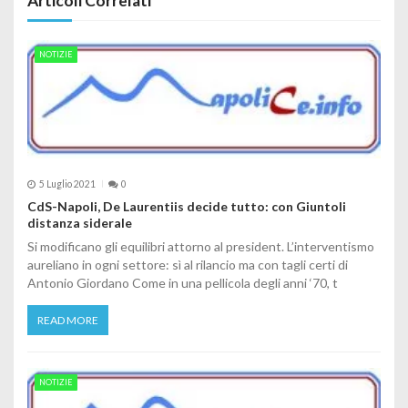
Articoli Correlati
NOTIZIE
5 Luglio 2021
0
CdS-Napoli, De Laurentiis decide tutto: con Giuntoli
distanza siderale
Si modificano gli equilibri attorno al president. L’interventismo
aureliano in ogni settore: sì al rilancio ma con tagli certi di
Antonio Giordano Come in una pellicola degli anni ‘70, t
READ MORE
NOTIZIE