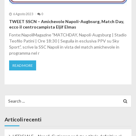
6 Agosto 2023
0
TWEET SSCN – Amichevole Napoli-Augbsurg, Match Day,
ecco il centrocampista Eljif Elmas
Fonte:NapoliMagazine "MATCHDAY, Napoli-Augsburg | Stadio
Teofilo Patini | Ore 18:30 | Seguila in esclusiva PPV su Sky
Sport", scrive la SSC Napoli in vista del match amichevole in
programma nel r
READ MORE
Search for:
Articoli recenti