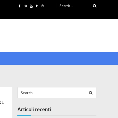
Search for:
Search for:
DL
Articoli recenti