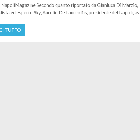
 NapoliMagazine Secondo quanto riportato da Gianluca Di Marzio,
lista ed esperto Sky, Aurelio De Laurentiis, presidente del Napoli, av
GI TUTTO