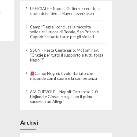
UFFICIALE – Napoli, Gutierrez ceduto a
r
titolo definitivo al Bayer Leverkusen
Campi Flegrei, conclusa la raccolta
solidale: il cuore di Recale, San Prisco e
Capodrise batte forte per gli sfollati
SSCN – Festa Centenario, McTominay:
“Grazie per tutto il supporto a tutti, forza
Napoli!”
Campi Flegrei: il volontariato che
risponde con il cuore e la competenza
AMICHEVOLE – Napoli-Carrarese 2-0,
Hojlund e Giovane regalano il primo
successo ad Allegri
Archivi