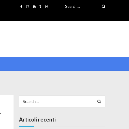
Search for:
Search for:
.
Articoli recenti