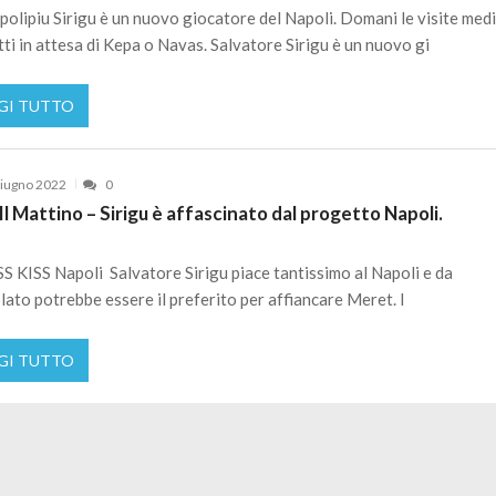
olipiu Sirigu è un nuovo giocatore del Napoli. Domani le visite medi
tti in attesa di Kepa o Navas. Salvatore Sirigu è un nuovo gi
GI TUTTO
iugno 2022
0
l Mattino – Sirigu è affascinato dal progetto Napoli.
S KISS Napoli Salvatore Sirigu piace tantissimo al Napoli e da
lato potrebbe essere il preferito per affiancare Meret. I
GI TUTTO