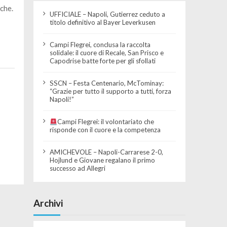
che.
UFFICIALE – Napoli, Gutierrez ceduto a
titolo definitivo al Bayer Leverkusen
Campi Flegrei, conclusa la raccolta
solidale: il cuore di Recale, San Prisco e
Capodrise batte forte per gli sfollati
SSCN – Festa Centenario, McTominay:
“Grazie per tutto il supporto a tutti, forza
Napoli!”
Campi Flegrei: il volontariato che
risponde con il cuore e la competenza
AMICHEVOLE – Napoli-Carrarese 2-0,
Hojlund e Giovane regalano il primo
successo ad Allegri
Archivi