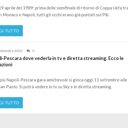
 19 aprile del 1989: prima delle semifinale di ritorno di Coppa Uefa tr
 Monaco e Napoli, tutti gli occhi erano già puntati sul Pib
GI TUTTO
ettembre 2020
0
i-Pescara dove vederla in tv e diretta streaming. Ecco le
azioni
piu Napoli-Pescara gara amichevole si gioca oggi 11 settembre alle
San Paolo. Si potrà vedere in tv su Sky e in diretta streaming.
GI TUTTO