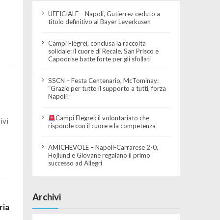
UFFICIALE – Napoli, Gutierrez ceduto a
titolo definitivo al Bayer Leverkusen
Campi Flegrei, conclusa la raccolta
solidale: il cuore di Recale, San Prisco e
Capodrise batte forte per gli sfollati
SSCN – Festa Centenario, McTominay:
“Grazie per tutto il supporto a tutti, forza
Napoli!”
Campi Flegrei: il volontariato che
ivi
risponde con il cuore e la competenza
AMICHEVOLE – Napoli-Carrarese 2-0,
Hojlund e Giovane regalano il primo
successo ad Allegri
Archivi
ria