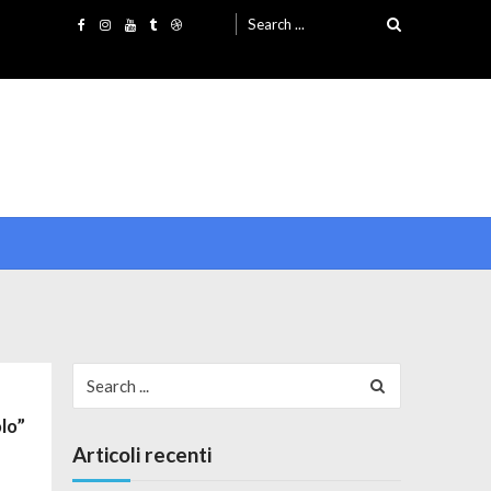
Search for:
Search for:
lo”
Articoli recenti