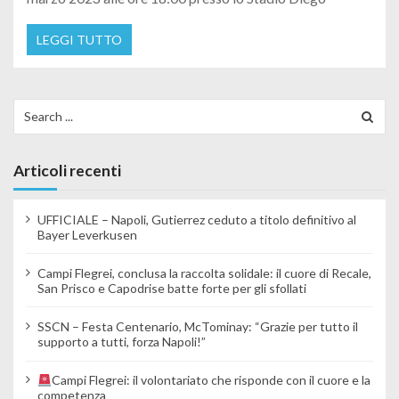
LEGGI TUTTO
Search for:
Articoli recenti
UFFICIALE – Napoli, Gutierrez ceduto a titolo definitivo al
Bayer Leverkusen
Campi Flegrei, conclusa la raccolta solidale: il cuore di Recale,
San Prisco e Capodrise batte forte per gli sfollati
SSCN – Festa Centenario, McTominay: “Grazie per tutto il
supporto a tutti, forza Napoli!”
Campi Flegrei: il volontariato che risponde con il cuore e la
competenza