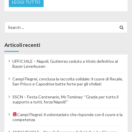
LEGGI TUTTO
Search for:
Articoli recenti
UFFICIALE – Napoli, Gutierrez ceduto a titolo definitivo al
Bayer Leverkusen
Campi Flegrei, conclusa la raccolta solidale: il cuore di Recale,
San Prisco e Capodrise batte forte per gli sfollati
SSCN – Festa Centenario, McTominay: “Grazie per tutto il
supporto a tutti, forza Napoli!”
Campi Flegrei: il volontariato che risponde con il cuore e la
competenza