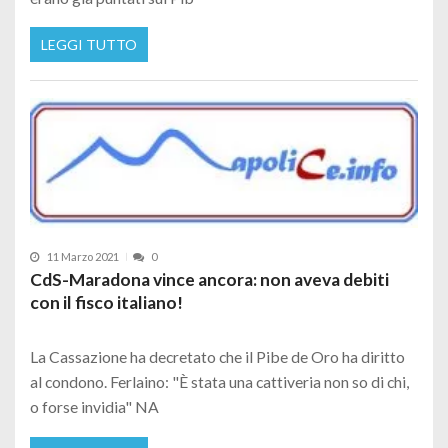
LEGGI TUTTO
11 Marzo 2021
0
CdS-Maradona vince ancora: non aveva debiti
con il fisco italiano!
La Cassazione ha decretato che il Pibe de Oro ha diritto
al condono. Ferlaino: "È stata una cattiveria non so di chi,
o forse invidia" NA