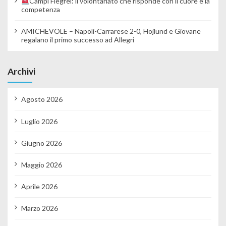
Campi Flegrei: il volontariato che risponde con il cuore e la
competenza
AMICHEVOLE – Napoli-Carrarese 2-0, Hojlund e Giovane
regalano il primo successo ad Allegri
Archivi
Agosto 2026
Luglio 2026
Giugno 2026
Maggio 2026
Aprile 2026
Marzo 2026