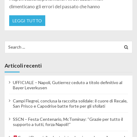
dimenticano gli errori del passato che hanno
LEGGI TUTTO
Search for:
Articoli recenti
UFFICIALE – Napoli, Gutierrez ceduto a titolo definitivo al
Bayer Leverkusen
Campi Flegrei, conclusa la raccolta solidale: il cuore di Recale,
San Prisco e Capodrise batte forte per gli sfollati
SSCN – Festa Centenario, McTominay: “Grazie per tutto il
supporto a tutti, forza Napoli!”