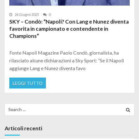
26 Giugno 2025
0
SKY – Condò: “Napoli? Con Lang e Nunez diventa
favorita in campionato e contendente in
Champions”
Fonte Napoli Magazine Paolo Condò, giornalista, ha
rilasciato alcune dichiarazioni a Sky Sport: “Se il Napoli
aggiunge Lang e Nunez diventa favo
LEGGI TUTTO
Search for:
Articoli recenti