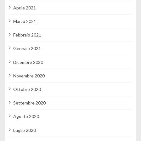
Aprile 2021
Marzo 2021
Febbraio 2021
Gennaio 2021
Dicembre 2020
Novembre 2020
Ottobre 2020
Settembre 2020
Agosto 2020
Luglio 2020