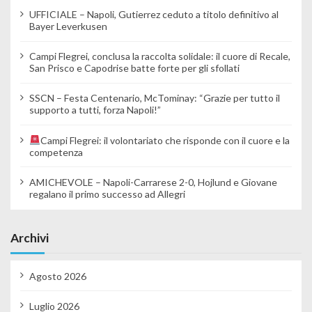
UFFICIALE – Napoli, Gutierrez ceduto a titolo definitivo al
Bayer Leverkusen
Campi Flegrei, conclusa la raccolta solidale: il cuore di Recale,
San Prisco e Capodrise batte forte per gli sfollati
SSCN – Festa Centenario, McTominay: “Grazie per tutto il
supporto a tutti, forza Napoli!”
Campi Flegrei: il volontariato che risponde con il cuore e la
competenza
AMICHEVOLE – Napoli-Carrarese 2-0, Hojlund e Giovane
regalano il primo successo ad Allegri
Archivi
Agosto 2026
Luglio 2026