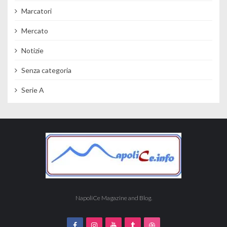
Marcatori
Mercato
Notizie
Senza categoria
Serie A
NapoliCe Magazine and Blog.