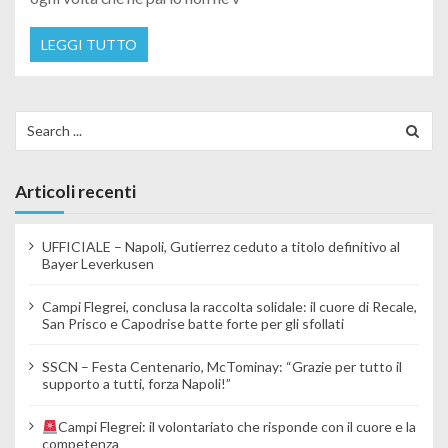
LEGGI TUTTO
Search for:
Articoli recenti
UFFICIALE – Napoli, Gutierrez ceduto a titolo definitivo al
Bayer Leverkusen
Campi Flegrei, conclusa la raccolta solidale: il cuore di Recale,
San Prisco e Capodrise batte forte per gli sfollati
SSCN – Festa Centenario, McTominay: “Grazie per tutto il
supporto a tutti, forza Napoli!”
Campi Flegrei: il volontariato che risponde con il cuore e la
competenza