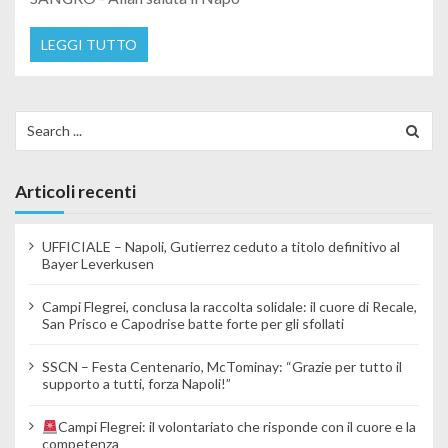
LEGGI TUTTO
Search for:
Articoli recenti
UFFICIALE – Napoli, Gutierrez ceduto a titolo definitivo al
Bayer Leverkusen
Campi Flegrei, conclusa la raccolta solidale: il cuore di Recale,
San Prisco e Capodrise batte forte per gli sfollati
SSCN – Festa Centenario, McTominay: “Grazie per tutto il
supporto a tutti, forza Napoli!”
Campi Flegrei: il volontariato che risponde con il cuore e la
competenza