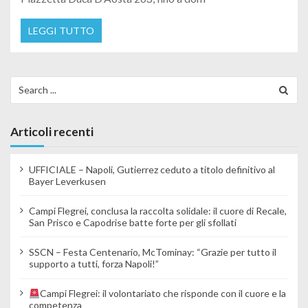
LEGGI TUTTO
Search for:
Articoli recenti
UFFICIALE – Napoli, Gutierrez ceduto a titolo definitivo al
Bayer Leverkusen
Campi Flegrei, conclusa la raccolta solidale: il cuore di Recale,
San Prisco e Capodrise batte forte per gli sfollati
SSCN – Festa Centenario, McTominay: “Grazie per tutto il
supporto a tutti, forza Napoli!”
Campi Flegrei: il volontariato che risponde con il cuore e la
competenza