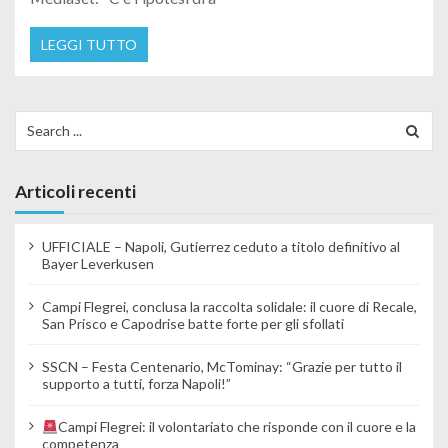
LEGGI TUTTO
Search for:
Articoli recenti
UFFICIALE – Napoli, Gutierrez ceduto a titolo definitivo al
Bayer Leverkusen
Campi Flegrei, conclusa la raccolta solidale: il cuore di Recale,
San Prisco e Capodrise batte forte per gli sfollati
SSCN – Festa Centenario, McTominay: “Grazie per tutto il
supporto a tutti, forza Napoli!”
Campi Flegrei: il volontariato che risponde con il cuore e la
competenza