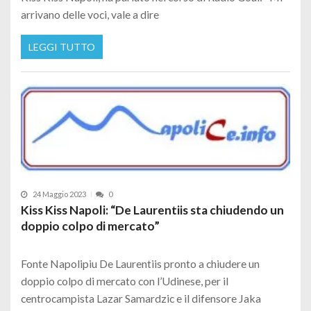
arrivano delle voci, vale a dire
LEGGI TUTTO
24 Maggio 2023
0
Kiss Kiss Napoli: “De Laurentiis sta chiudendo un
doppio colpo di mercato”
Fonte Napolipiu De Laurentiis pronto a chiudere un
doppio colpo di mercato con l’Udinese, per il
centrocampista Lazar Samardzic e il difensore Jaka