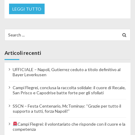
LEGGI TUTTO
Search for:
Articoli recenti
UFFICIALE – Napoli, Gutierrez ceduto a titolo definitivo al
Bayer Leverkusen
Campi Flegrei, conclusa la raccolta solidale: il cuore di Recale,
San Prisco e Capodrise batte forte per gli sfollati
SSCN – Festa Centenario, McTominay: “Grazie per tutto il
supporto a tutti, forza Napoli!”
Campi Flegrei: il volontariato che risponde con il cuore e la
competenza