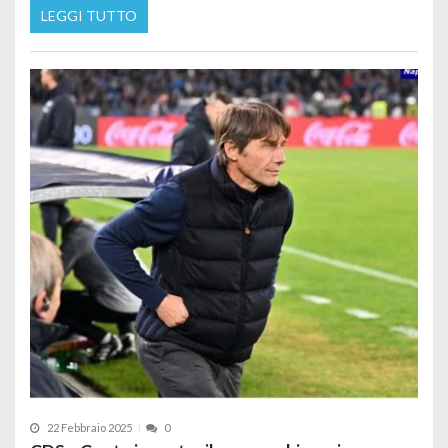
LEGGI TUTTO
22 Febbraio 2025
0