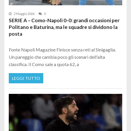
2 Maggio 2026
0
SERIE A – Como-Napoli 0-0: grandi occasioni per
Politano e Baturina, ma le squadre si dividono la
posta
Fonte Napoli Magazine Finisce senza reti al Sinigaglia.
Un pareggio che cambia poco gli scenari dell'alta
classifica. Il Como sale a quota 62, a
LEGGI TUTTO