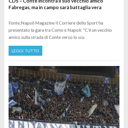
CDS – Conte incontra il suo vecchio amico
Fabregas, ma in campo sarà battaglia vera
Fonte:Napoli Magazine Il Corriere dello Sport ha
presentato la gara tra Como e Napoli: "C'è un vecchio
amico sulla strada di Conte verso lo scu
LEGGI TUTTO