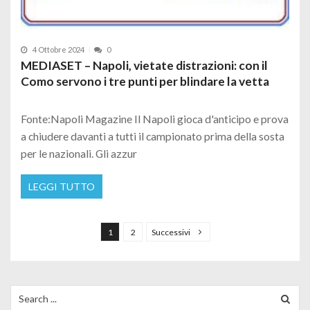
4 Ottobre 2024
0
MEDIASET – Napoli, vietate distrazioni: con il
Como servono i tre punti per blindare la vetta
Fonte:Napoli Magazine Il Napoli gioca d'anticipo e prova
a chiudere davanti a tutti il campionato prima della sosta
per le nazionali. Gli azzur
LEGGI TUTTO
Paginazione degli articoli
1
2
Successivi
Search for: