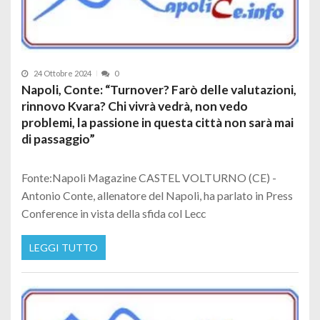
24 Ottobre 2024
0
Napoli, Conte: “Turnover? Farò delle valutazioni,
rinnovo Kvara? Chi vivrà vedrà, non vedo
problemi, la passione in questa città non sarà mai
di passaggio”
Fonte:Napoli Magazine CASTEL VOLTURNO (CE) -
Antonio Conte, allenatore del Napoli, ha parlato in Press
Conference in vista della sfida col Lecc
LEGGI TUTTO