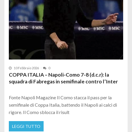
10 Febbraio 2026
0
COPPA ITALIA – Napoli-Como 7-8 (d.c.r): la
squadra di Fabregas in semifinale contro l’Inter
Fonte Napoli Magazine Il Como stacca il pass per la
semifinale di Coppa Italia, battendo il Napoli ai calci di
rigore. Il Como sblocca il risult
LEGGI TUTTO