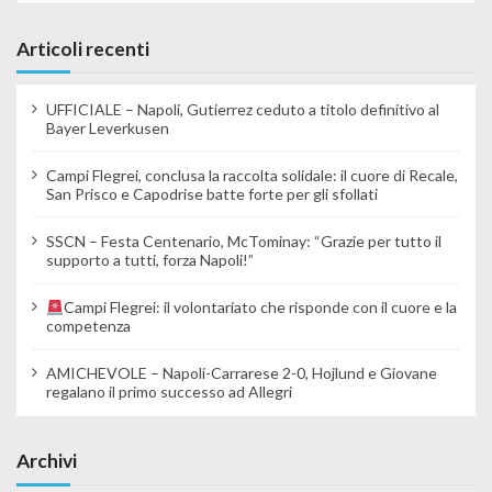
Articoli recenti
UFFICIALE – Napoli, Gutierrez ceduto a titolo definitivo al
Bayer Leverkusen
Campi Flegrei, conclusa la raccolta solidale: il cuore di Recale,
San Prisco e Capodrise batte forte per gli sfollati
SSCN – Festa Centenario, McTominay: “Grazie per tutto il
supporto a tutti, forza Napoli!”
Campi Flegrei: il volontariato che risponde con il cuore e la
competenza
AMICHEVOLE – Napoli-Carrarese 2-0, Hojlund e Giovane
regalano il primo successo ad Allegri
Archivi