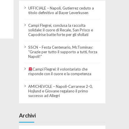
UFFICIALE – Napoli, Gutierrez ceduto a
titolo definitivo al Bayer Leverkusen
Campi Flegrei, conclusa la raccolta
solidale: il cuore di Recale, San Prisco e
Capodrise batte forte per gli sfollati
SSCN – Festa Centenario, McTominay:
“Grazie per tutto il supporto a tutti, forza
Napoli!”
Campi Flegrei: il volontariato che
risponde con il cuore e la competenza
AMICHEVOLE – Napoli-Carrarese 2-0,
Hojlund e Giovane regalano il primo
successo ad Allegri
Archivi