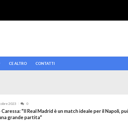
CE ALTRO
CONTATTI
tobre 2023
0
 Caressa: “Il Real Madrid è un match ideale per il Napoli, pu
una grande partita”