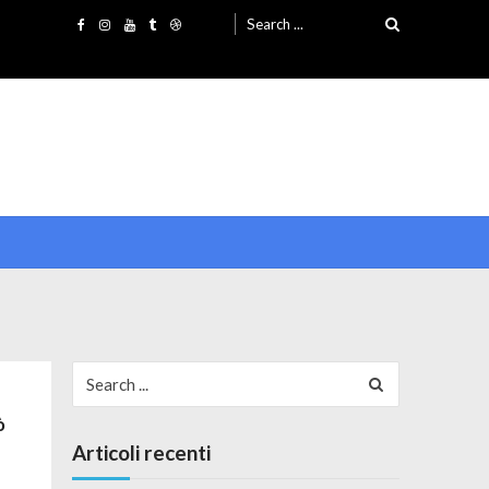
Search for:
Search for:
ò
Articoli recenti