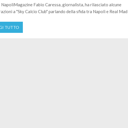
 NapoliMagazine Fabio Caressa, giornalista, ha rilasciato alcune
razioni a "Sky Calcio Club" parlando della sfida tra Napoli e Real Mad
GI TUTTO