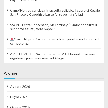
Campi Flegrei, conclusa la raccolta solidale: il cuore di Recale,
San Prisco e Capodrise batte forte per gli sfollati
SSCN – Festa Centenario, McTominay: “Grazie per tutto il
supporto a tutti, forza Napoli!”
Campi Flegrei: il volontariato che risponde con il cuore e la
competenza
AMICHEVOLE – Napoli-Carrarese 2-0, Hojlund e Giovane
regalano il primo successo ad Allegri
Archivi
Agosto 2026
Luglio 2026
Giugno 2026