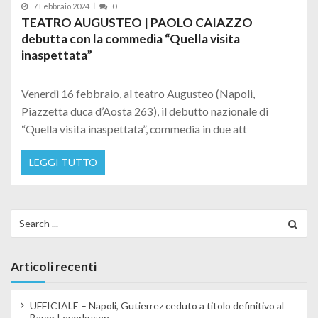
7 Febbraio 2024
0
TEATRO AUGUSTEO | PAOLO CAIAZZO
debutta con la commedia “Quella visita
inaspettata”
Venerdì 16 febbraio, al teatro Augusteo (Napoli,
Piazzetta duca d’Aosta 263), il debutto nazionale di
“Quella visita inaspettata”, commedia in due att
LEGGI TUTTO
Search for:
Articoli recenti
UFFICIALE – Napoli, Gutierrez ceduto a titolo definitivo al
Bayer Leverkusen