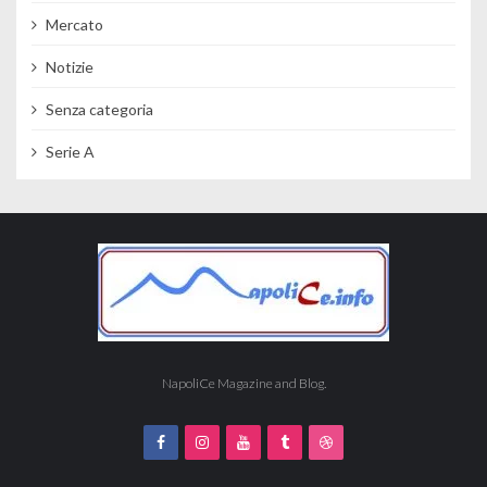
Mercato
Notizie
Senza categoria
Serie A
NapoliCe Magazine and Blog.