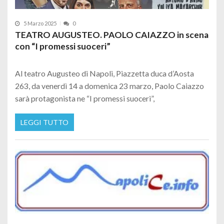
5 Marzo 2025
0
TEATRO AUGUSTEO. PAOLO CAIAZZO in scena
con “I promessi suoceri”
Al teatro Augusteo di Napoli, Piazzetta duca d’Aosta
263, da venerdì 14 a domenica 23 marzo, Paolo Caiazzo
sarà protagonista ne “I promessi suoceri”,
LEGGI TUTTO