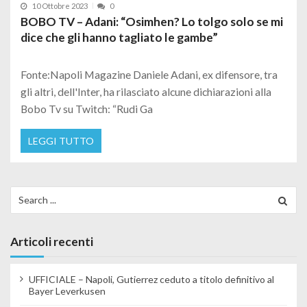
10 Ottobre 2023
0
BOBO TV – Adani: “Osimhen? Lo tolgo solo se mi
dice che gli hanno tagliato le gambe”
Fonte:Napoli Magazine Daniele Adani, ex difensore, tra
gli altri, dell'Inter, ha rilasciato alcune dichiarazioni alla
Bobo Tv su Twitch: “Rudi Ga
LEGGI TUTTO
Search for:
Articoli recenti
UFFICIALE – Napoli, Gutierrez ceduto a titolo definitivo al
Bayer Leverkusen