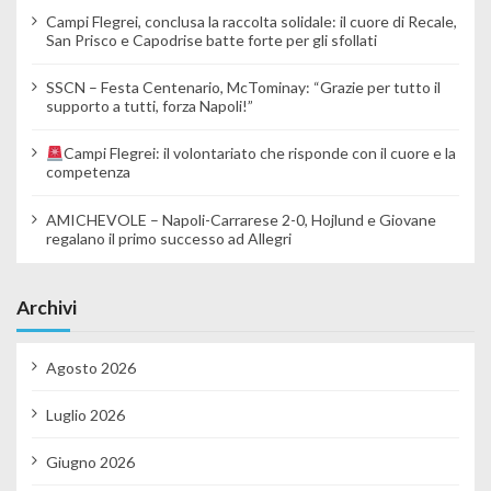
Campi Flegrei, conclusa la raccolta solidale: il cuore di Recale,
San Prisco e Capodrise batte forte per gli sfollati
SSCN – Festa Centenario, McTominay: “Grazie per tutto il
supporto a tutti, forza Napoli!”
Campi Flegrei: il volontariato che risponde con il cuore e la
competenza
AMICHEVOLE – Napoli-Carrarese 2-0, Hojlund e Giovane
regalano il primo successo ad Allegri
Archivi
Agosto 2026
Luglio 2026
Giugno 2026