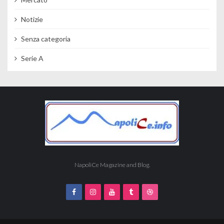
Notizie
Senza categoria
Serie A
NapoliCe Magazine and Blog.