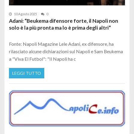
10 Agosto 2025
0
Adani: “Beukema difensore forte, il Napoli non
solo è la più pronta ma lo è prima degli altri”
Fonte: Napoli Magazine Lele Adani, ex difensore, ha
rilasciato alcune dichiarazioni sul Napoli e Sam Beukema
a "Viva El Futbol": "Il Napoli ha c
LEGGI TUTTO