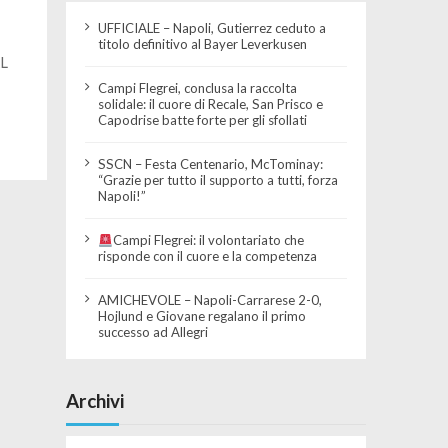
UFFICIALE – Napoli, Gutierrez ceduto a
titolo definitivo al Bayer Leverkusen
L
Campi Flegrei, conclusa la raccolta
solidale: il cuore di Recale, San Prisco e
Capodrise batte forte per gli sfollati
SSCN – Festa Centenario, McTominay:
“Grazie per tutto il supporto a tutti, forza
Napoli!”
Campi Flegrei: il volontariato che
risponde con il cuore e la competenza
AMICHEVOLE – Napoli-Carrarese 2-0,
Hojlund e Giovane regalano il primo
successo ad Allegri
Archivi