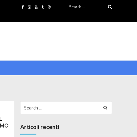
Search for:
Search for:
L
OMO
Articoli recenti