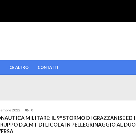
CE ALTRO
CONTATTI
cembre 2022
0
NAUTICA MILITARE: IL 9° STORMO DI GRAZZANISE ED I
GRUPPO D.A.M.I. DI LICOLA IN PELLEGRINAGGIO AL DU
VERSA