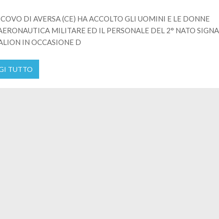
SCOVO DI AVERSA (CE) HA ACCOLTO GLI UOMINI E LE DONNE
AERONAUTICA MILITARE ED IL PERSONALE DEL 2° NATO SIGNA
ALION IN OCCASIONE D
GI TUTTO