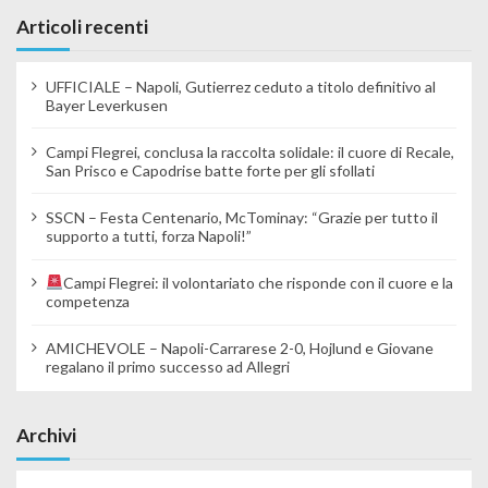
Articoli recenti
UFFICIALE – Napoli, Gutierrez ceduto a titolo definitivo al
Bayer Leverkusen
Campi Flegrei, conclusa la raccolta solidale: il cuore di Recale,
San Prisco e Capodrise batte forte per gli sfollati
SSCN – Festa Centenario, McTominay: “Grazie per tutto il
supporto a tutti, forza Napoli!”
Campi Flegrei: il volontariato che risponde con il cuore e la
competenza
AMICHEVOLE – Napoli-Carrarese 2-0, Hojlund e Giovane
regalano il primo successo ad Allegri
Archivi