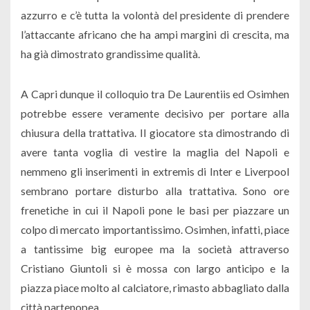
azzurro e c’è tutta la volontà del presidente di prendere
l’attaccante africano che ha ampi margini di crescita, ma
ha già dimostrato grandissime qualità.
A Capri dunque il colloquio tra De Laurentiis ed Osimhen
potrebbe essere veramente decisivo per portare alla
chiusura della trattativa. Il giocatore sta dimostrando di
avere tanta voglia di vestire la maglia del Napoli e
nemmeno gli inserimenti in extremis di Inter e Liverpool
sembrano portare disturbo alla trattativa. Sono ore
frenetiche in cui il Napoli pone le basi per piazzare un
colpo di mercato importantissimo. Osimhen, infatti, piace
a tantissime big europee ma la società attraverso
Cristiano Giuntoli si è mossa con largo anticipo e la
piazza piace molto al calciatore, rimasto abbagliato dalla
città partenopea.