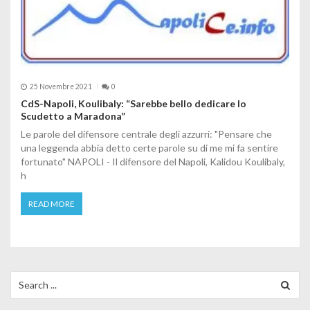
25 Novembre 2021
0
CdS-Napoli, Koulibaly: “Sarebbe bello dedicare lo
Scudetto a Maradona”
Le parole del difensore centrale degli azzurri: "Pensare che
una leggenda abbia detto certe parole su di me mi fa sentire
fortunato" NAPOLI - Il difensore del Napoli, Kalidou Koulibaly,
h
READ MORE
Search for: