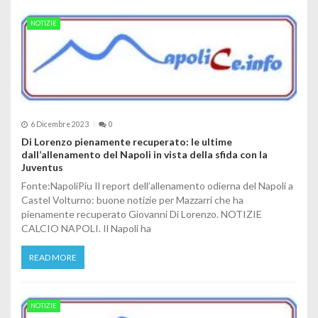
NOTIZIE
6 Dicembre 2023
0
Di Lorenzo pienamente recuperato: le ultime
dall’allenamento del Napoli in vista della sfida con la
Juventus
Fonte:NapoliPiu Il report dell’allenamento odierna del Napoli a
Castel Volturno: buone notizie per Mazzarri che ha
pienamente recuperato Giovanni Di Lorenzo. NOTIZIE
CALCIO NAPOLI. Il Napoli ha
READ MORE
NOTIZIE