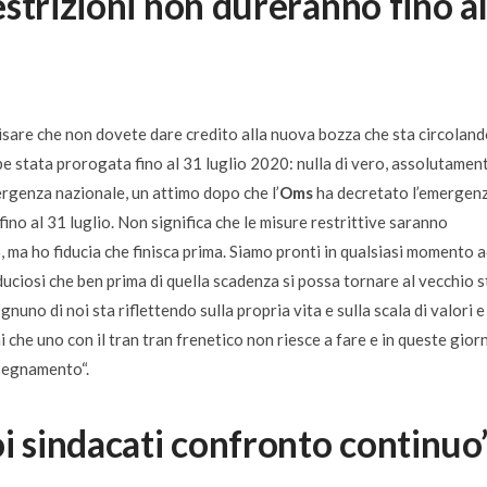
strizioni non dureranno fino a
isare che non dovete dare credito alla nuova bozza che sta circolando
e stata prorogata fino al 31 luglio 2020: nulla di vero, assolutamen
ergenza nazionale, un attimo dopo che l’
Oms
ha decretato l’emergen
fino al 31 luglio. Non significa che le misure restrittive saranno
, ma ho fiducia che finisca prima. Siamo pronti in qualsiasi momento 
duciosi che ben prima di quella scadenza si possa tornare al vecchio s
Ognuno di noi sta riflettendo sulla propria vita e sulla scala di valori e
i che uno con il tran tran frenetico non riesce a fare e in queste gior
insegnamento
“.
i sindacati confronto continuo