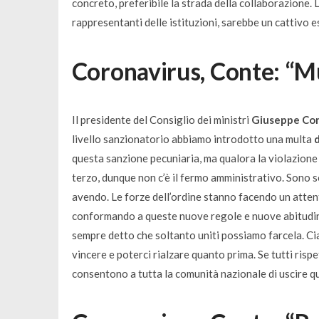
concreto, preferibile la strada della collaborazione. L
rappresentanti delle istituzioni, sarebbe un cattivo 
Coronavirus, Conte: “M
Il presidente del Consiglio dei ministri
Giuseppe Co
livello sanzionatorio abbiamo introdotto una multa
questa sanzione pecuniaria, ma qualora la violazione
terzo, dunque non c’è il fermo amministrativo. Sono s
avendo. Le forze dell’ordine stanno facendo un atten
conformando a queste nuove regole e nuove abitudini 
sempre detto che soltanto uniti possiamo farcela. C
vincere e poterci rialzare quanto prima. Se tutti rispe
consentono a tutta la comunità nazionale di uscire 