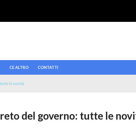
CE ALTRO
CONTATTI
utte le novità
reto del governo: tutte le novi