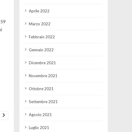
Aprile 2022
 59
Marzo 2022
hi
Febbraio 2022
Gennaio 2022
Dicembre 2021
Novembre 2021
Ottobre 2021
Settembre 2021
Agosto 2021
Luglio 2021