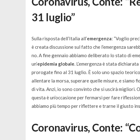
Coronavirus, Conte: “Re
31 luglio”
Sulla risposta dell’Italia all’
emergenza
: “
Voglio prec
è creata discussione sul fatto che l’emergenza sarebb
no. A fine gennaio abbiamo deliberato lo stato di em
un’
epidemia globale
. L’emergenza è stata dichiarata 
prorogate fino al 31 luglio. È solo uno spazio teorico
allentare la morsa, superare quelle misure, e siamo fi
di vita. Anzi, io sono convinto che si uscirà migliori. 
questa è un’occasione per fermarsi per fare riflession
abbiamo più tempo per riflettere e trarne il giusto 
Coronavirus, Conte: “Co