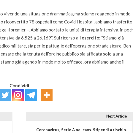
tiamo vivendo una situazione drammatica, ma stiamo reagendo in modo
iamo riconvertito 78 ospedali come Covid Hospital, abbiamo trasferito
ega il premier –
. Abbiamo portato le unità di terapia intensiva, in poc
intensiva da 6.525 a 26.169
“. Sul ricorso all’
esercito
: “
Stiamo già
medico militare, sia per le pattuglie dell’operazione strade sicure. Ben
pensare che la tenuta dell’ordine pubblico sia affidata solo a una
ine stanno già agendo in modo molto efficace, ora abbiamo anche il
Condividi
Next Article
Coronavirus, Serie A nel caos. Stipendi a rischio.