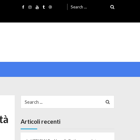
Search for:
Search for:
tà
Articoli recenti