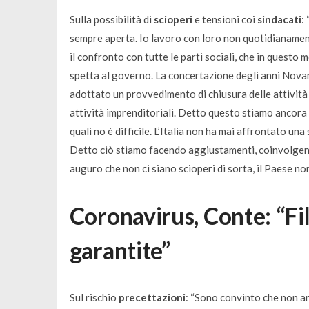
Sulla possibilità di
scioperi
e tensioni coi
sindacati
: 
sempre aperta. Io lavoro con loro non quotidianament
il confronto con tutte le parti sociali, che in questo
spetta al governo. La concertazione degli anni Nov
adottato un provvedimento di chiusura delle attività
attività imprenditoriali. Detto questo stiamo ancora 
quali no è difficile. L’Italia non ha mai affrontato un
Detto ciò stiamo facendo aggiustamenti, coinvolgendo
auguro che non ci siano scioperi di sorta, il Paese no
Coronavirus, Conte: “Fi
garantite”
Sul rischio
precettazioni
: “
Sono convinto che non ar