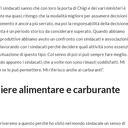
“
I sindacati sanno che con loro la porta di Chigi e dei vari ministeri è
e ma quasi, ritengo che la modalità migliore per assumere decisioni 
 momento è ancora più serrato, ma poi la responsabilità della decision
anta è un periodo storico da considerare superato. Quando abbiamo
 produttive abbiamo avuto un confronto con sindacati e associazioni
lavorando con i sindacati perché decidere quali attività sono essenzi
a situazione di questo tipo. Col senno di poi si può sempre fare meglio.
 appunto i sindacati, che a volte non sono rimasti soddisfatti. Mi
n se lo può permettere. Mi riferisco anche ai carburanti”.
liere alimentare e carburante
riveremo a questo perchè ho visto nel mondo sindacale un senso di