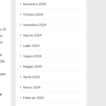
l
Novembre 2024
Ottobre 2024
Settembre 2024
. Si
Agosto 2024
te
za
Luglio 2024
ad
Giugno 2024
tile
Maggio 2024
nate
Aprile 2024
Marzo 2024
”
Febbraio 2024