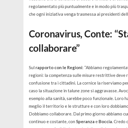
regolamentato più puntualmente e in modo più traspar
che ogni iniziativa venga trasmessa ai presidenti dell
Coronavirus, Conte: “S
collaborare”
Sul
rapporto con le Regioni
: “
Abbiamo regolamentato 
regioni: la competenza sulle misure restrittive deve 
confusione tra i cittadini. La cornice la riserviamo per
caso la situazione in talune zone si aggravasse. Avocar
esempio alla sanità, sarebbe poco funzionale. Loro 
meglio il territorio e le strutture e con loro dobbiam
Dobbiamo collaborare. Dal primo giorno abbiamo cura
continuo e costante, con
Speranza
e
Boccia
. Credo 