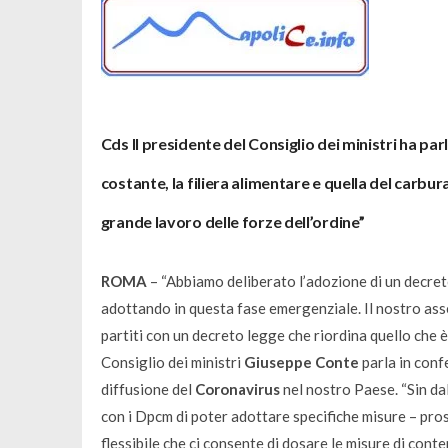
Cds Il presidente del Consiglio dei ministri ha p
costante, la filiera alimentare e quella del carbur
grande lavoro delle forze dell’ordine”
ROMA
– “
Abbiamo deliberato l’adozione di un decret
adottando in questa fase emergenziale. Il nostro as
partiti con un decreto legge che riordina quello che è
Consiglio dei ministri
Giuseppe Conte
parla in conf
diffusione del
Coronavirus
nel nostro Paese.
“Sin da
con i Dpcm di poter adottare specifiche misure
– pros
flessibile che ci consente di dosare le misure di con