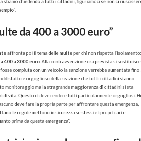
a stiamo chiedendo a tutti i cittadini, figuriamoci se non ci riuscisser
esempio
“.
ulte da 400 a 3000 euro”
nte
affronta poi il tema delle
multe
per chi non rispetta l’isolamento:
da 400 a 3000 euro
. Alla contravvenzione ora prevista si sostituisce
 fosse compiuta con un veicolo la sanzione verrebbe aumentata fino 
oddisfatto e orgoglioso della reazione che tutti i cittadini stanno
to monitoraggio ma la stragrande maggioranza di cittadini si sta
di vita. Questo ci deve rendere tutti particolarmente orgogliosi. H
iascuno deve fare la propria parte per affrontare questa emergenza,
ttano le regole mettono in sicurezza se stessi e i propri cari e
quanto prima da questa emergenza”.