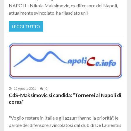
NAPOLI - Nikola Maksimovic, ex difensore del Napoli,
attualmente svincolato, ha rilasciato un'i
LEGGI TUTTO
12 Agosto 2021
0
CdS-Maksimovic si candida: “Tornerei al Napoli di
corsa”
"Voglio restare in Italia e gli azzurri hanno la priorità", le
parole del difensore svincolatosi dal club di De Laurentiis