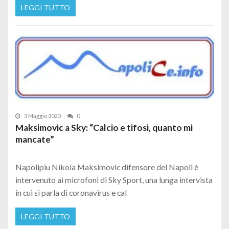
LEGGI TUTTO
3 Maggio 2020
0
Maksimovic a Sky: “Calcio e tifosi, quanto mi
mancate”
Napolipiu Nikola Maksimovic difensore del Napoli è
intervenuto ai microfoni di Sky Sport, una lunga intervista
in cui si parla di coronavirus e cal
LEGGI TUTTO