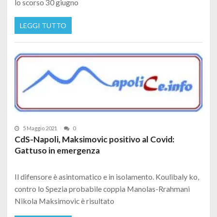
lo scorso 30 giugno
LEGGI TUTTO
5 Maggio 2021
0
CdS-Napoli, Maksimovic positivo al Covid:
Gattuso in emergenza
Il difensore è asintomatico e in isolamento. Koulibaly ko,
contro lo Spezia probabile coppia Manolas-Rrahmani
Nikola Maksimovic è risultato