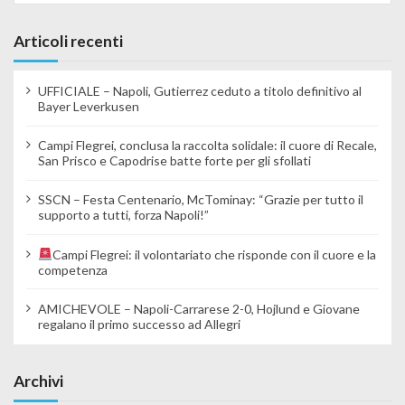
Articoli recenti
UFFICIALE – Napoli, Gutierrez ceduto a titolo definitivo al
Bayer Leverkusen
Campi Flegrei, conclusa la raccolta solidale: il cuore di Recale,
San Prisco e Capodrise batte forte per gli sfollati
SSCN – Festa Centenario, McTominay: “Grazie per tutto il
supporto a tutti, forza Napoli!”
Campi Flegrei: il volontariato che risponde con il cuore e la
competenza
AMICHEVOLE – Napoli-Carrarese 2-0, Hojlund e Giovane
regalano il primo successo ad Allegri
Archivi